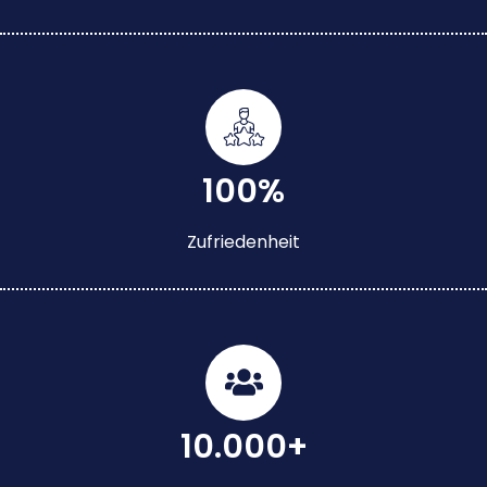
100%
Zufriedenheit
10.000+