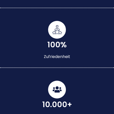
100%
Zufriedenheit
10.000+