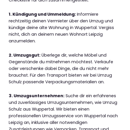
Checkliste für dich zusammengestellt:
1. Kündigung und Ummeldung:
Informiere
rechtzeitig deinen Vermieter über den Umzug und
kündige deine alte Wohnung in Wuppertal. Vergiss
nicht, dich an deinem neuen Wohnort Leipzig
anzumelden.
2. Umzugsgut:
Überlege dir, welche Möbel und
Gegenstände du mitnehmen möchtest. Verkaufe
oder verschenke dabei Dinge, die du nicht mehr
brauchst. Für den Transport bieten wir bei Umzug
Schulz passende Verpackungsmaterialien an.
3. Umzugsunternehmen:
Suche dir ein erfahrenes
und zuverlässiges Umzugsunternehmen, wie Umzug
Schulz aus Wuppertal. Wir bieten einen
professionellen Umzugsservice von Wuppertal nach
Leipzig an, inklusive aller notwendigen
Zusatzleistungen wie Verpacken, Transport und