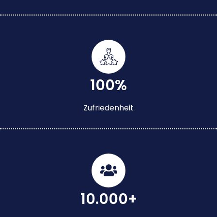
100%
Zufriedenheit
10.000+