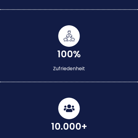
100%
Zufriedenheit
10.000+