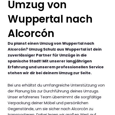
Umzug von
Wuppertal nach
Alcorcón
Du planst einen Umzug von Wuppertal nach
Alcorcón? Umzug Schulz aus Wuppertal ist dein
zuverlässiger Partner für Umzüge in die
spanische Stadt! Mit unserer langjährigen
Erfahrung und unserem professionellen Service
stehen wir dir bei deinem Umzug zur Seite.
Bei uns erhältst du umfangreiche Unterstützung von
der Planung bis zur Durchführung deines Umzugs.
Unser erfahrenes Team übernimmt die sorgfältige
Verpackung deiner Möbel und persönlichen
Gegenstände, um sie sicher nach Alcorcón zu
transportieren. Dabei legen wir großen Wert auf