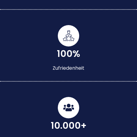
100%
Zufriedenheit
10.000+