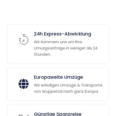
24h Express-Abwicklung
Wir kümmern uns um Ihre
Umuzgsanfrage in weniger als 24
Stunden.
Europaweite Umzüge
Wir erledigen Umzüge & Transporte
von Wuppertal nach ganz Europa.
Günstige Sparpreise