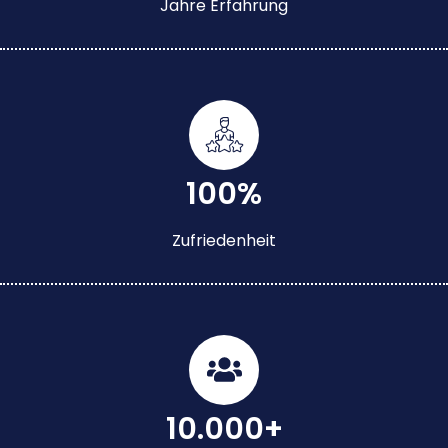
Jahre Erfahrung
100%
Zufriedenheit
10.000+