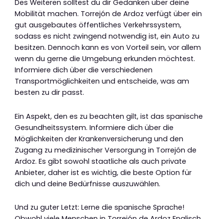
Des Weiteren solltest du dir Gedanken über deine
Mobilität machen. Torrejón de Ardoz verfügt über ein
gut ausgebautes öffentliches Verkehrssystem,
sodass es nicht zwingend notwendig ist, ein Auto zu
besitzen. Dennoch kann es von Vorteil sein, vor allem
wenn du gerne die Umgebung erkunden möchtest.
Informiere dich über die verschiedenen
Transportmöglichkeiten und entscheide, was am
besten zu dir passt.
Ein Aspekt, den es zu beachten gilt, ist das spanische
Gesundheitssystem. Informiere dich über die
Möglichkeiten der Krankenversicherung und den
Zugang zu medizinischer Versorgung in Torrejón de
Ardoz. Es gibt sowohl staatliche als auch private
Anbieter, daher ist es wichtig, die beste Option für
dich und deine Bedürfnisse auszuwählen.
Und zu guter Letzt: Lerne die spanische Sprache!
Obwohl viele Menschen in Torrejón de Ardoz Englisch