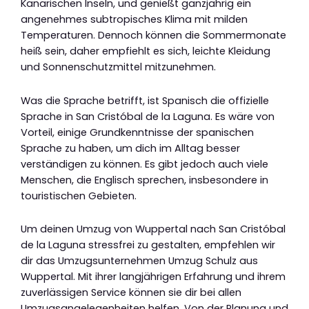
Kanarischen Inseln, und genießt ganzjährig ein
angenehmes subtropisches Klima mit milden
Temperaturen. Dennoch können die Sommermonate
heiß sein, daher empfiehlt es sich, leichte Kleidung
und Sonnenschutzmittel mitzunehmen.
Was die Sprache betrifft, ist Spanisch die offizielle
Sprache in San Cristóbal de la Laguna. Es wäre von
Vorteil, einige Grundkenntnisse der spanischen
Sprache zu haben, um dich im Alltag besser
verständigen zu können. Es gibt jedoch auch viele
Menschen, die Englisch sprechen, insbesondere in
touristischen Gebieten.
Um deinen Umzug von Wuppertal nach San Cristóbal
de la Laguna stressfrei zu gestalten, empfehlen wir
dir das Umzugsunternehmen Umzug Schulz aus
Wuppertal. Mit ihrer langjährigen Erfahrung und ihrem
zuverlässigen Service können sie dir bei allen
Umzugsangelegenheiten helfen. Von der Planung und