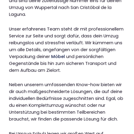
und sind deine zuverlässige Nummer eins für deinen
Umzug von Wuppertal nach San Cristóbal de la
Laguna.
Unser erfahrenes Team steht dir mit professionellem
Service zur Seite und sorgt dafür, dass dein Umzug
reibungslos und stressfrei verläuft. Wir kümmern uns
um alle Details, angefangen von der sorgfältigen
Verpackung deiner
Möbel
und persönlichen
Gegenstände bis hin zum sicheren Transport und
dem Aufbau am Zielort.
Neben unserem umfassenden Know-how bieten wir
dir auch maßgeschneiderte Lösungen, die auf deine
individuellen Bedürfnisse zugeschnitten sind. Egal, ob
du einen Komplettumzug wünschst oder nur
Unterstützung bei bestimmten Teilbereichen
brauchst, wir finden die passende Lösung für dich.
Bei Umzug Schulz legen wir großen Wert auf