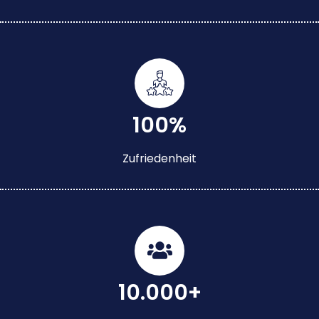
100%
Zufriedenheit
10.000+