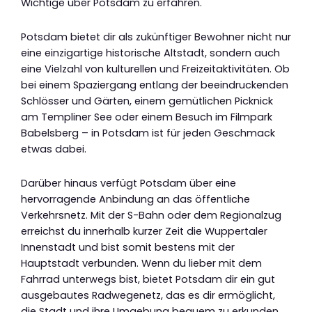
Wichtige über Potsdam zu erfahren.
Potsdam bietet dir als zukünftiger Bewohner nicht nur
eine einzigartige historische Altstadt, sondern auch
eine Vielzahl von kulturellen und Freizeitaktivitäten. Ob
bei einem Spaziergang entlang der beeindruckenden
Schlösser und Gärten, einem gemütlichen Picknick
am Templiner See oder einem Besuch im Filmpark
Babelsberg – in Potsdam ist für jeden Geschmack
etwas dabei.
Darüber hinaus verfügt Potsdam über eine
hervorragende Anbindung an das öffentliche
Verkehrsnetz. Mit der S-Bahn oder dem Regionalzug
erreichst du innerhalb kurzer Zeit die Wuppertaler
Innenstadt und bist somit bestens mit der
Hauptstadt verbunden. Wenn du lieber mit dem
Fahrrad unterwegs bist, bietet Potsdam dir ein gut
ausgebautes Radwegenetz, das es dir ermöglicht,
die Stadt und ihre Umgebung bequem zu erkunden.