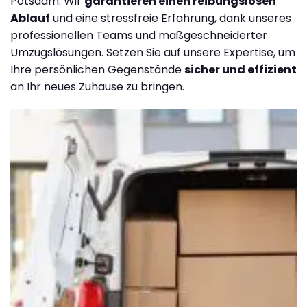
Potsdam. Wir
garantieren einen reibungslosen
Ablauf
und eine stressfreie Erfahrung, dank unseres
professionellen Teams und maßgeschneiderter
Umzugslösungen. Setzen Sie auf unsere Expertise, um
Ihre persönlichen Gegenstände
sicher und effizient
an Ihr neues Zuhause zu bringen.