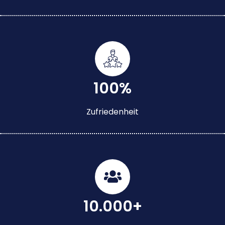
100%
Zufriedenheit
10.000+