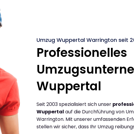
Umzug Wuppertal Warrington seit 2
Professionelles
Umzugsuntern
Wuppertal
Seit 2003 spezialisiert sich unser
profess
Wuppertal
auf die Durchführung von U
Warrington. Mit unserer umfassenden Er
stellen wir sicher, dass Ihr Umzug reibungs