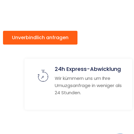
Warringto
Unverbindlich anfragen
Weitere Informat
24h Express-Abwicklung
Wir kümmern uns um Ihre
Umuzgsanfrage in weniger als
24 Stunden.