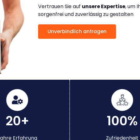
Vertrauen Sie auf
unsere Expertise
, um 
sorgenfrei und zuverlässig zu gestalten
Unverbindlich anfragen
20+
100%
ahre Erfahrung
Zufriedenheit