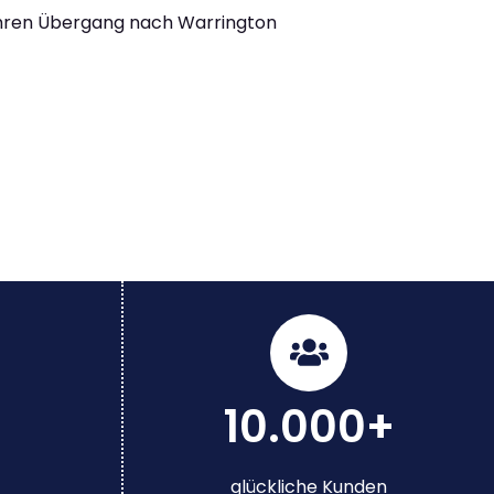
Ihren Übergang nach Warrington
10.000+
glückliche Kunden