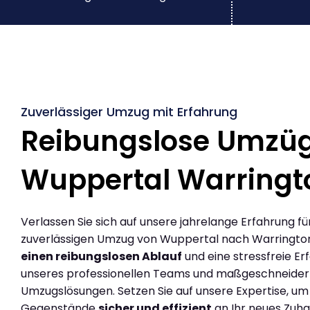
Zuverlässiger Umzug mit Erfahrung
Reibungslose Umzü
Wuppertal Warringt
Verlassen Sie sich auf unsere jahrelange Erfahrung fü
zuverlässigen Umzug von Wuppertal nach Warringto
einen reibungslosen Ablauf
und eine stressfreie Er
unseres professionellen Teams und maßgeschneider
Umzugslösungen. Setzen Sie auf unsere Expertise, um
Gegenstände
sicher und effizient
an Ihr neues Zuha