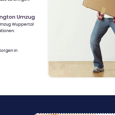
ington Umzug
 Umzug Wuppertal
tionen.
orgen in