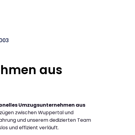
003
ehmen aus
ionelles Umzugsunternehmen aus
mzügen zwischen Wuppertal und
fahrung und unserem dedizierten Team
los und effizient verläuft.