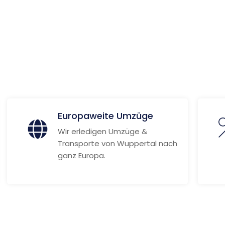
n
ionen
Europaweite Umzüge
Wir erledigen Umzüge &
Transporte von Wuppertal nach
ganz Europa.