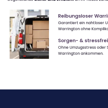
Reibungsloser Warr
Garantiert ein nahtloser
Warrington ohne Komplika
Sorgen- & stressfrei
Ohne Umzugsstress oder S
Warrington ankommen.