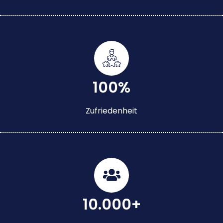
100%
Zufriedenheit
10.000+