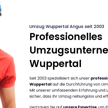
Umzug Wuppertal Angus seit 2003
Professionelles
Umzugsuntern
Wuppertal
Seit 2003 spezialisiert sich unser
profess
Wuppertal
auf die Durchführung von Um
Mit unserer umfassenden Erfahrung und u
sicher, dass Ihr Umzug reibungslos und effi
Vertrauen Sie auf
unsere Expertise
, um 