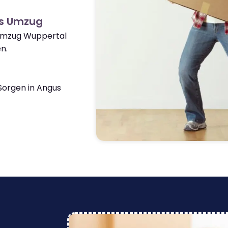
us Umzug
 Umzug Wuppertal
n.
orgen in Angus