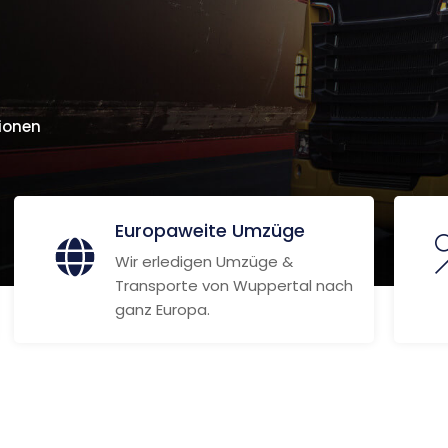
ionen
Europaweite Umzüge
Wir erledigen Umzüge &
Transporte von Wuppertal nach
ganz Europa.