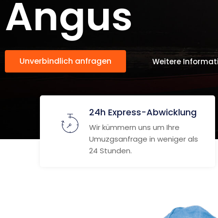
Angus
Unverbindlich anfragen
Weitere Informat
24h Express-Abwicklung
Wir kümmern uns um Ihre
Umuzgsanfrage in weniger als
24 Stunden.