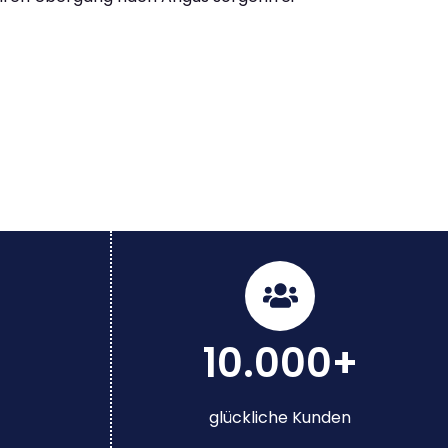
10.000+
glückliche Kunden