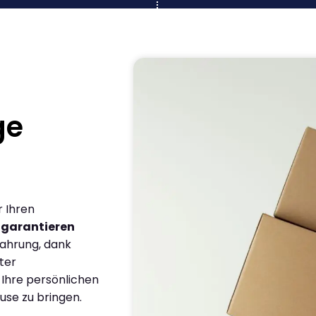
ge
r Ihren
r
garantieren
fahrung, dank
ter
 Ihre persönlichen
use zu bringen.