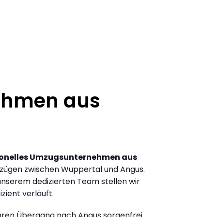
ehmen aus
ionelles Umzugsunternehmen aus
zügen zwischen Wuppertal und Angus.
nserem dedizierten Team stellen wir
zient verläuft.
Ihren Übergang nach Angus sorgenfrei