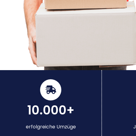
10.000+
erfolgreiche Umzüge
J