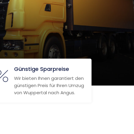
Günstige Sparpreise
Wir bieten Ihnen garantiert den
günstigen Preis für Ihren Umzug
von Wuppertal nach Angus.