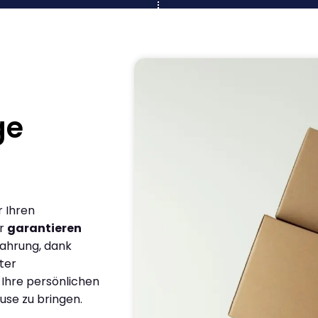
ge
r Ihren
ir
garantieren
fahrung, dank
ter
 Ihre persönlichen
use zu bringen.