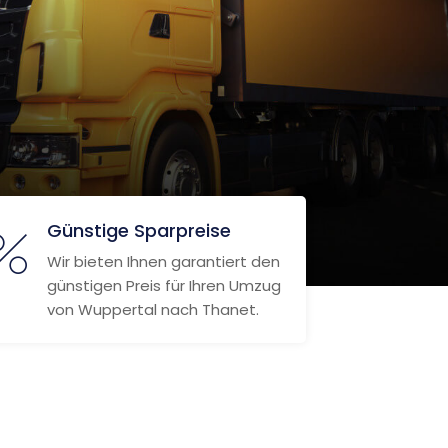
Günstige Sparpreise
Wir bieten Ihnen garantiert den
günstigen Preis für Ihren Umzug
von Wuppertal nach Thanet.