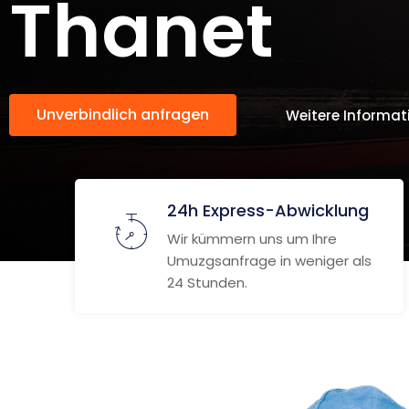
Thanet
Unverbindlich anfragen
Weitere Informat
24h Express-Abwicklung
Wir kümmern uns um Ihre
Umuzgsanfrage in weniger als
24 Stunden.