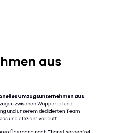
ehmen aus
ionelles Umzugsunternehmen aus
mzügen zwischen Wuppertal und
ung und unserem dedizierten Team
los und effizient verläuft.
Ihren Übergang nach Thanet sorgenfrei