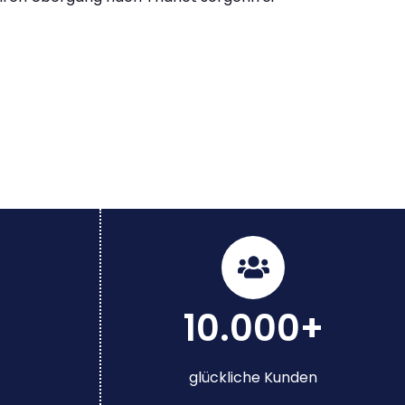
10.000+
glückliche Kunden