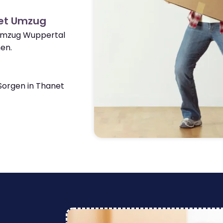
net Umzug
 Umzug Wuppertal
en.
orgen in Thanet