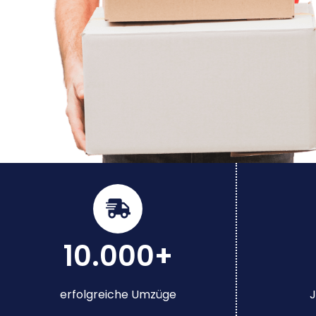
10.000+
erfolgreiche Umzüge
J