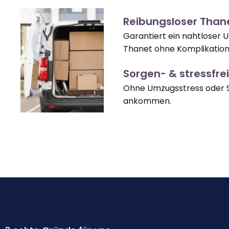
Reibungsloser Tha
Garantiert ein nahtloser
Thanet ohne Komplikation
Sorgen- & stressfrei
Ohne Umzugsstress oder S
ankommen.