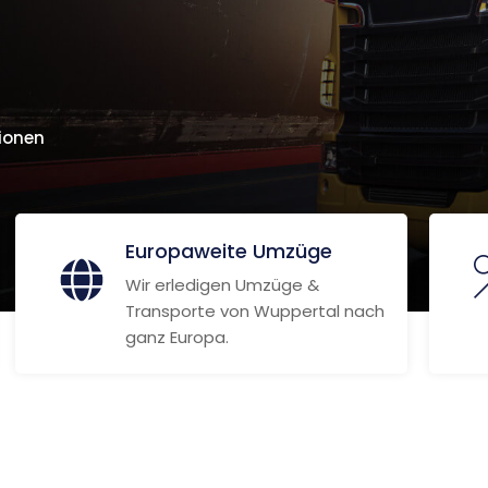
ionen
Europaweite Umzüge
Wir erledigen Umzüge &
Transporte von Wuppertal nach
ganz Europa.