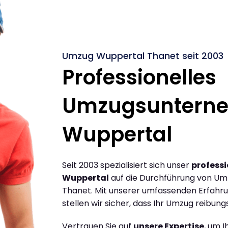
Umzug Wuppertal Thanet seit 2003
Professionelles
Umzugsuntern
Wuppertal
Seit 2003 spezialisiert sich unser
profess
Wuppertal
auf die Durchführung von U
Thanet. Mit unserer umfassenden Erfahr
stellen wir sicher, dass Ihr Umzug reibungs
Vertrauen Sie auf
unsere Expertise
, um 