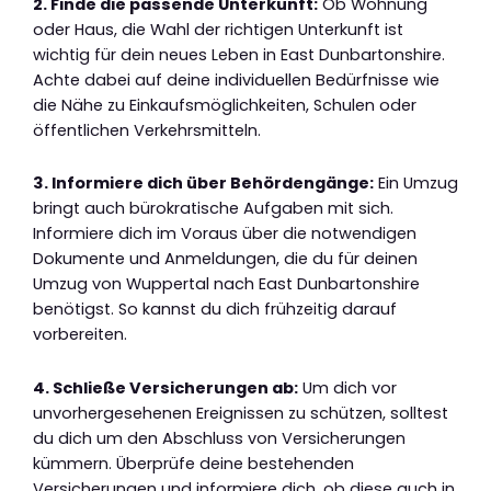
2. Finde die passende Unterkunft:
Ob Wohnung
oder Haus, die Wahl der richtigen Unterkunft ist
wichtig für dein neues Leben in East Dunbartonshire.
Achte dabei auf deine individuellen Bedürfnisse wie
die Nähe zu Einkaufsmöglichkeiten, Schulen oder
öffentlichen Verkehrsmitteln.
3. Informiere dich über Behördengänge:
Ein Umzug
bringt auch bürokratische Aufgaben mit sich.
Informiere dich im Voraus über die notwendigen
Dokumente und Anmeldungen, die du für deinen
Umzug von Wuppertal nach East Dunbartonshire
benötigst. So kannst du dich frühzeitig darauf
vorbereiten.
4. Schließe Versicherungen ab:
Um dich vor
unvorhergesehenen Ereignissen zu schützen, solltest
du dich um den Abschluss von Versicherungen
kümmern. Überprüfe deine bestehenden
Versicherungen und informiere dich, ob diese auch in