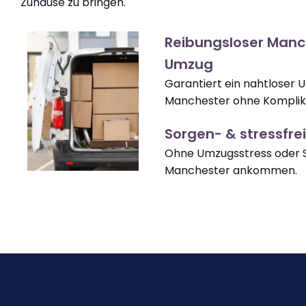
Zuhause zu bringen.
Reibungsloser Manc
Umzug
Garantiert ein nahtloser
Manchester ohne Komplik
Sorgen- & stressfrei
Ohne Umzugsstress oder S
Manchester ankommen.