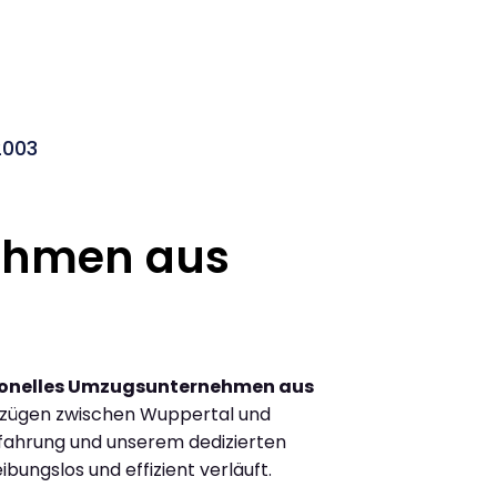
2003
ehmen aus
ionelles Umzugsunternehmen aus
mzügen zwischen Wuppertal und
fahrung und unserem dedizierten
ibungslos und effizient verläuft.