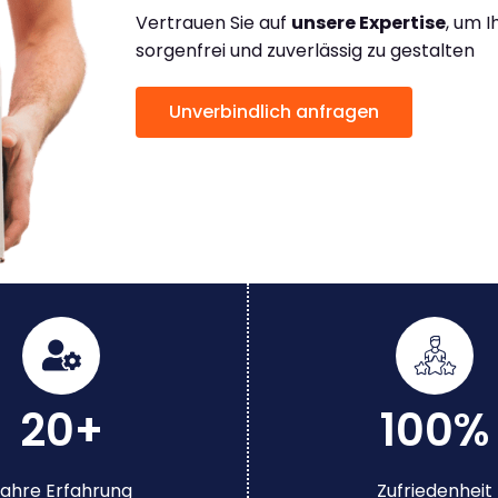
Vertrauen Sie auf
unsere Expertise
, um 
sorgenfrei und zuverlässig zu gestalten
Unverbindlich anfragen
20+
100%
ahre Erfahrung
Zufriedenheit