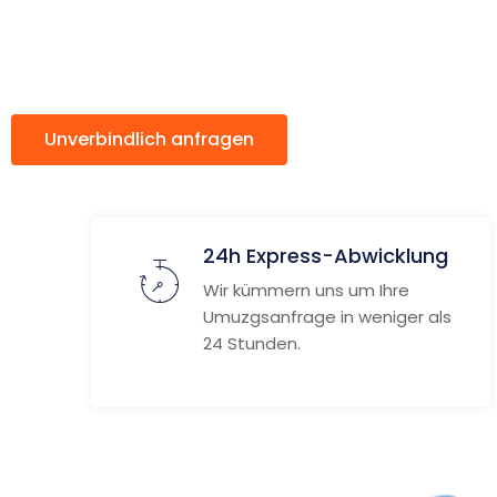
Manchest
Unverbindlich anfragen
Weitere Informat
24h Express-Abwicklung
Wir kümmern uns um Ihre
Umuzgsanfrage in weniger als
24 Stunden.