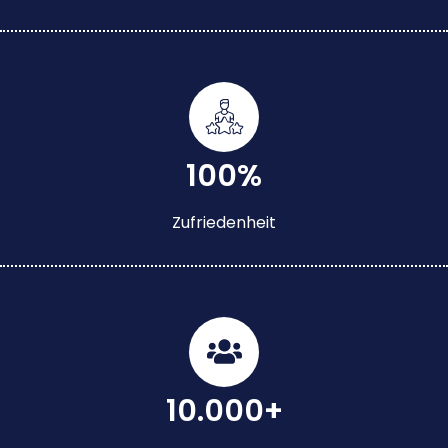
100%
Zufriedenheit
10.000+