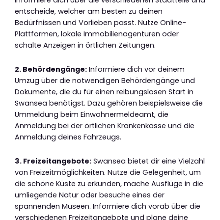
Informiere dich über die verschiedenen Stadtteile und
entscheide, welcher am besten zu deinen
Bedürfnissen und Vorlieben passt. Nutze Online-
Plattformen, lokale Immobilienagenturen oder
schalte Anzeigen in örtlichen Zeitungen.
2. Behördengänge:
Informiere dich vor deinem
Umzug über die notwendigen Behördengänge und
Dokumente, die du für einen reibungslosen Start in
Swansea benötigst. Dazu gehören beispielsweise die
Ummeldung beim Einwohnermeldeamt, die
Anmeldung bei der örtlichen Krankenkasse und die
Anmeldung deines Fahrzeugs.
3. Freizeitangebote:
Swansea bietet dir eine Vielzahl
von Freizeitmöglichkeiten. Nutze die Gelegenheit, um
die schöne Küste zu erkunden, mache Ausflüge in die
umliegende Natur oder besuche eines der
spannenden Museen. Informiere dich vorab über die
verschiedenen Freizeitangebote und plane deine