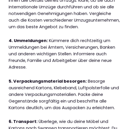
ihnen alle Details deines Umzugs. Kläre, ob sie auch
internationale Umzüge durchführen und ob sie alle
notwendigen Genehmigungen haben. Vergleiche
auch die Kosten verschiedener Umzugsunternehmen,
um das beste Angebot zu finden.
4. Ummeldungen:
Kümmere dich rechtzeitig um
Ummeldungen bei Ämtern, Versicherungen, Banken
und anderen wichtigen Stellen. Informiere auch
Freunde, Familie und Arbeitgeber über deine neue
Adresse.
5. Verpackungsmaterial besorgen:
Besorge
ausreichend Kartons, Klebeband, Luftpolsterfolie und
andere Verpackungsmaterialien. Packe deine
Gegenstände sorgfältig ein und beschrifte alle
Kartons deutlich, um das Auspacken zu erleichtern.
6. Transport:
Überlege, wie du deine Möbel und
Kartons nach Swansea transportieren möchtest. Du