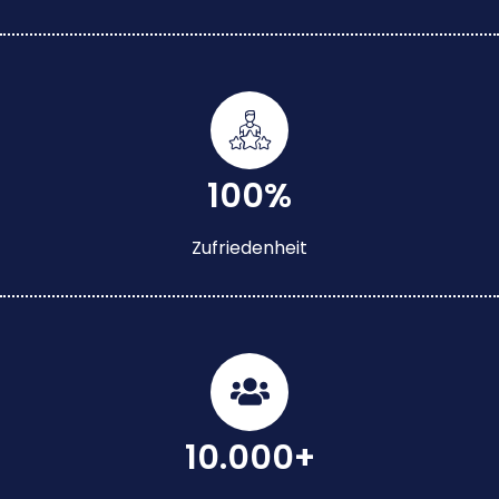
100%
Zufriedenheit
10.000+