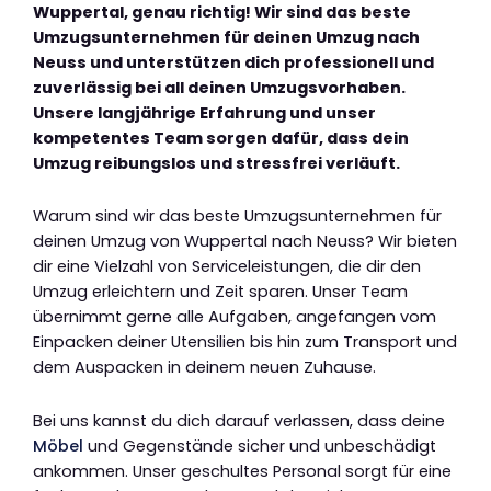
Wuppertal, genau richtig! Wir sind das beste
Umzugsunternehmen für deinen Umzug nach
Neuss und unterstützen dich professionell und
zuverlässig bei all deinen Umzugsvorhaben.
Unsere langjährige Erfahrung und unser
kompetentes Team sorgen dafür, dass dein
Umzug reibungslos und stressfrei verläuft.
Warum sind wir das beste Umzugsunternehmen für
deinen Umzug von Wuppertal nach Neuss? Wir bieten
dir eine Vielzahl von Serviceleistungen, die dir den
Umzug erleichtern und Zeit sparen. Unser Team
übernimmt gerne alle Aufgaben, angefangen vom
Einpacken deiner Utensilien bis hin zum Transport und
dem Auspacken in deinem neuen Zuhause.
Bei uns kannst du dich darauf verlassen, dass deine
Möbel
und Gegenstände sicher und unbeschädigt
ankommen. Unser geschultes Personal sorgt für eine