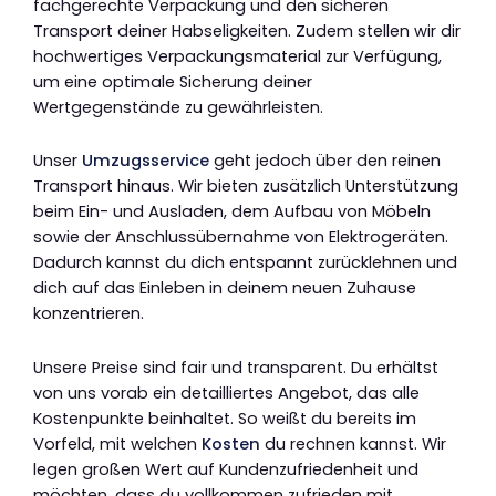
fachgerechte Verpackung und den sicheren
Transport deiner Habseligkeiten. Zudem stellen wir dir
hochwertiges Verpackungsmaterial zur Verfügung,
um eine optimale Sicherung deiner
Wertgegenstände zu gewährleisten.
Unser
Umzugsservice
geht jedoch über den reinen
Transport hinaus. Wir bieten zusätzlich Unterstützung
beim Ein- und Ausladen, dem Aufbau von Möbeln
sowie der Anschlussübernahme von Elektrogeräten.
Dadurch kannst du dich entspannt zurücklehnen und
dich auf das Einleben in deinem neuen Zuhause
konzentrieren.
Unsere Preise sind fair und transparent. Du erhältst
von uns vorab ein detailliertes Angebot, das alle
Kostenpunkte beinhaltet. So weißt du bereits im
Vorfeld, mit welchen
Kosten
du rechnen kannst. Wir
legen großen Wert auf Kundenzufriedenheit und
möchten, dass du vollkommen zufrieden mit