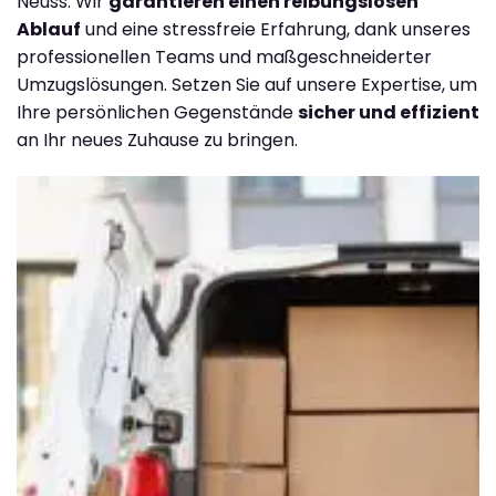
Neuss. Wir
garantieren einen reibungslosen
Ablauf
und eine stressfreie Erfahrung, dank unseres
professionellen Teams und maßgeschneiderter
Umzugslösungen. Setzen Sie auf unsere Expertise, um
Ihre persönlichen Gegenstände
sicher und effizient
an Ihr neues Zuhause zu bringen.