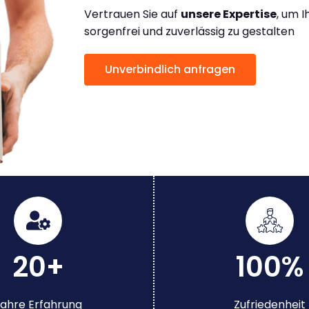
Vertrauen Sie auf
unsere Expertise
, um 
sorgenfrei und zuverlässig zu gestalten
Unverbindlich anfragen
20+
100%
ahre Erfahrung
Zufriedenheit