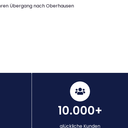
Ihren Übergang nach Oberhausen
10.000+
glückliche Kunden