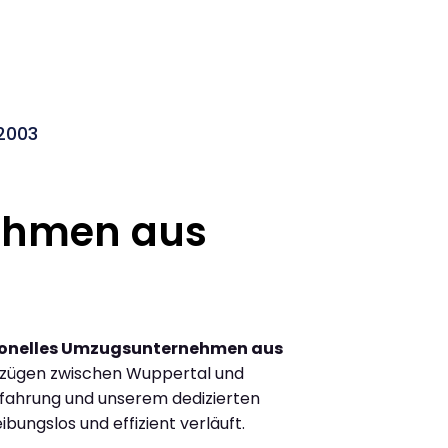
2003
ehmen aus
ionelles Umzugsunternehmen aus
mzügen zwischen Wuppertal und
fahrung und unserem dedizierten
ibungslos und effizient verläuft.