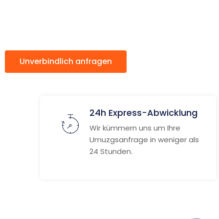
Oberhaus
Unverbindlich anfragen
Weitere Informat
24h Express-Abwicklung
Wir kümmern uns um Ihre
Umuzgsanfrage in weniger als
24 Stunden.