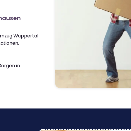
rhausen
 Umzug Wuppertal
ationen.
orgen in