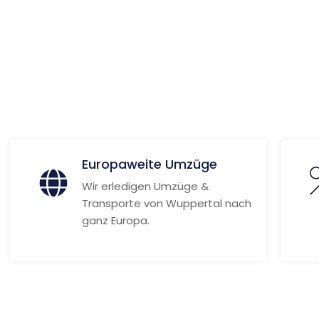
en
ionen
Europaweite Umzüge
Wir erledigen Umzüge &
Transporte von Wuppertal nach
ganz Europa.