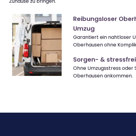
Zuhause zu bringen.
Reibungsloser Obe
Umzug
Garantiert ein nahtloser
Oberhausen ohne Komplik
Sorgen- & stressfrei
Ohne Umzugsstress oder S
Oberhausen ankommen.