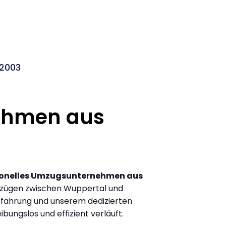
 2003
ehmen aus
ionelles Umzugsunternehmen aus
mzügen zwischen Wuppertal und
rfahrung und unserem dedizierten
ibungslos und effizient verläuft.