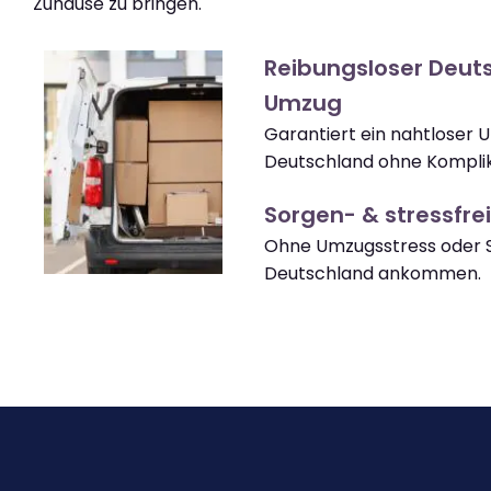
Zuhause zu bringen.
Reibungsloser Deut
Umzug
Garantiert ein nahtloser
Deutschland ohne Komplik
Sorgen- & stressfrei
Ohne Umzugsstress oder S
Deutschland ankommen.