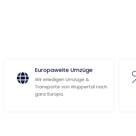
nd
ionen
Europaweite Umzüge
Wir erledigen Umzüge &
Transporte von Wuppertal nach
ganz Europa.