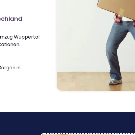
schland
 Umzug Wuppertal
ationen.
orgen in