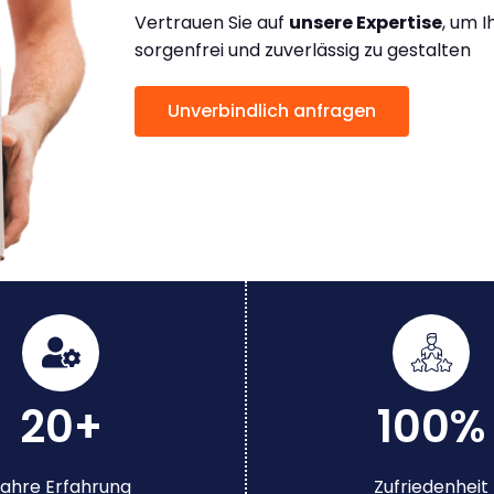
Vertrauen Sie auf
unsere Expertise
, um 
sorgenfrei und zuverlässig zu gestalten
Unverbindlich anfragen
20+
100%
ahre Erfahrung
Zufriedenheit