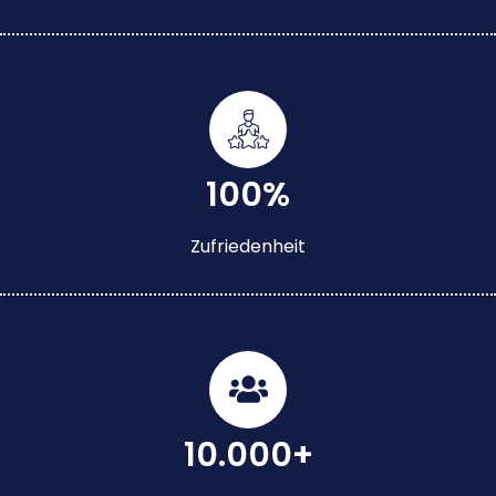
100%
Zufriedenheit
10.000+