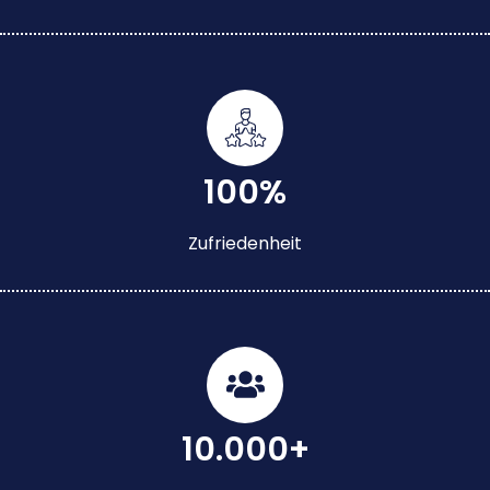
100%
Zufriedenheit
10.000+