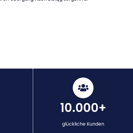
10.000+
glückliche Kunden