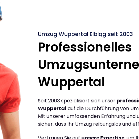
Umzug Wuppertal Elbląg seit 2003
Professionelles
Umzugsuntern
Wuppertal
Seit 2003 spezialisiert sich unser
profess
Wuppertal
auf die Durchführung von Um
Mit unserer umfassenden Erfahrung und u
sicher, dass Ihr Umzug reibungslos und effi
Vertrauen Sie auf
unsere Expertise
, um 