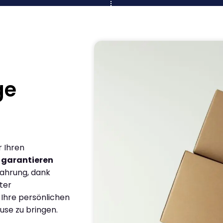
ge
r Ihren
r
garantieren
fahrung, dank
ter
 Ihre persönlichen
use zu bringen.