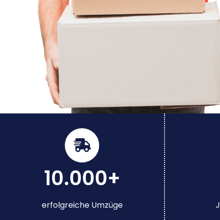
10.000+
erfolgreiche Umzüge
J