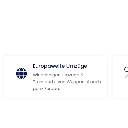
ionen
Europaweite Umzüge
Wir erledigen Umzüge &
Transporte von Wuppertal nach
ganz Europa.