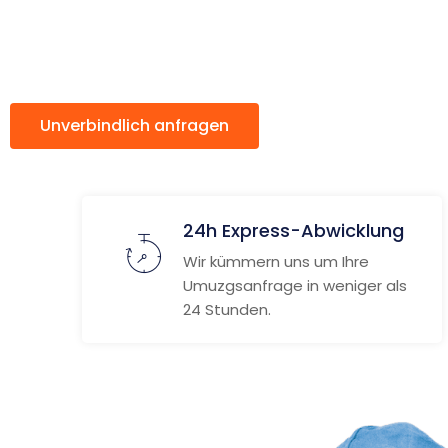
Elbląg
Unverbindlich anfragen
Weitere Informat
24h Express-Abwicklung
Wir kümmern uns um Ihre
Umuzgsanfrage in weniger als
24 Stunden.