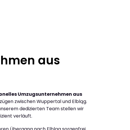
ehmen aus
ionelles Umzugsunternehmen aus
zügen zwischen Wuppertal und Elbląg.
nserem dedizierten Team stellen wir
zient verläuft.
Ihren Übergang nach Elbląg sorgenfrei