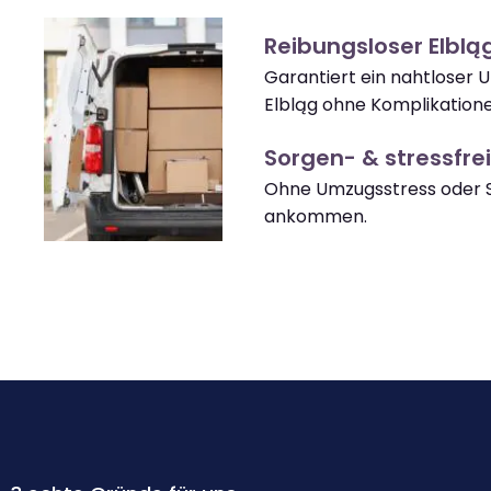
Reibungsloser Elbl
Garantiert ein nahtloser
Elbląg ohne Komplikatione
Sorgen- & stressfrei
Ohne Umzugsstress oder S
ankommen.