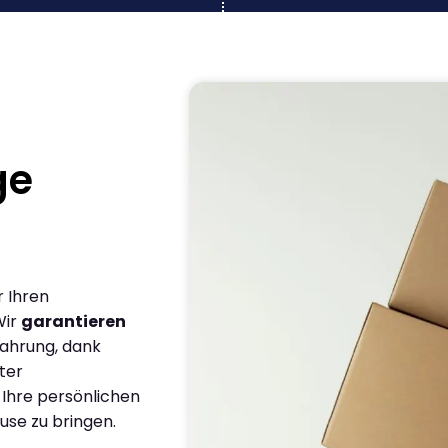
ge
r Ihren
Wir
garantieren
fahrung, dank
ter
 Ihre persönlichen
use zu bringen.