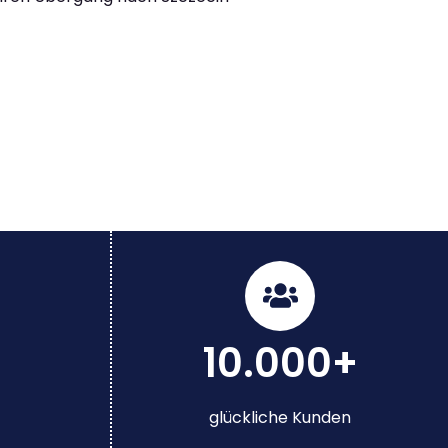
10.000+
glückliche Kunden