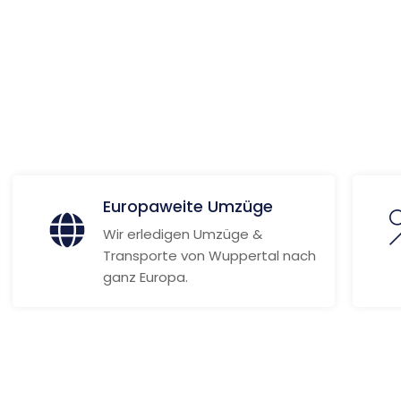
ionen
Europaweite Umzüge
Wir erledigen Umzüge &
Transporte von Wuppertal nach
ganz Europa.