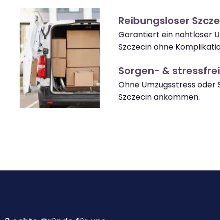
Reibungsloser Szcz
Garantiert ein nahtloser
Szczecin ohne Komplikati
Sorgen- & stressfrei
Ohne Umzugsstress oder S
Szczecin ankommen.