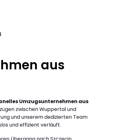
3
ehmen aus
ionelles Umzugsunternehmen aus
mzügen zwischen Wuppertal und
hrung und unserem dedizierten Team
los und effizient verläuft.
Ihren Übergang nach Szczecin