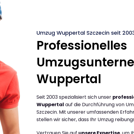
Umzug Wuppertal Szczecin seit 200
Professionelles
Umzugsuntern
Wuppertal
Seit 2003 spezialisiert sich unser
profess
Wuppertal
auf die Durchführung von U
Szczecin. Mit unserer umfassenden Erfa
stellen wir sicher, dass Ihr Umzug reibungs
Vertrauen Sie auf
unsere Expertise
, um 