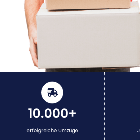
10.000+
erfolgreiche Umzüge
J