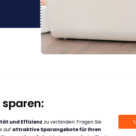
 sparen:
tät und Effizienz
zu verbinden: Fragen Sie
ce auf
attraktive Sparangebote für Ihren