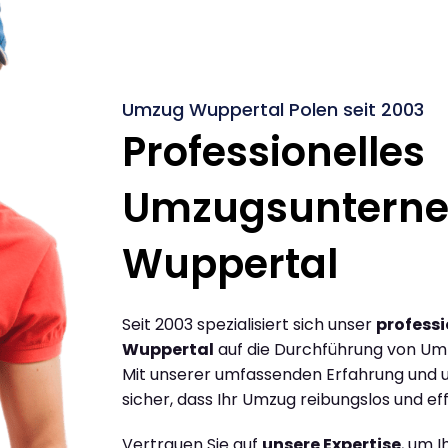
Umzug Wuppertal Polen seit 2003
Professionelles
Umzugsuntern
Wuppertal
Seit 2003 spezialisiert sich unser
profess
Wuppertal
auf die Durchführung von Um
Mit unserer umfassenden Erfahrung und u
sicher, dass Ihr Umzug reibungslos und effi
Vertrauen Sie auf
unsere Expertise
, um 