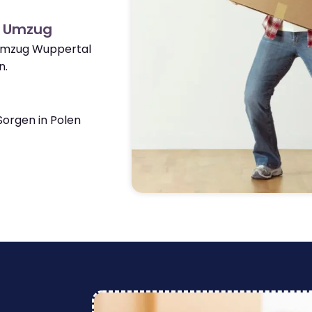
n Umzug
 Umzug Wuppertal
n.
orgen in Polen