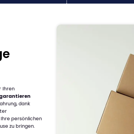
ge
r Ihren
garantieren
fahrung, dank
ter
 Ihre persönlichen
use zu bringen.