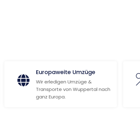
ionen
Europaweite Umzüge
Wir erledigen Umzüge &
Transporte von Wuppertal nach
ganz Europa.