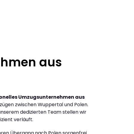
ehmen aus
ionelles Umzugsunternehmen aus
zügen zwischen Wuppertal und Polen.
nserem dedizierten Team stellen wir
zient verläuft.
Ihren Übergang nach Polen sorgenfrei