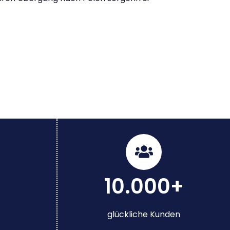
10.000+
glückliche Kunden