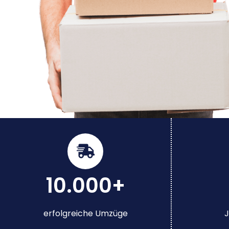
10.000+
erfolgreiche Umzüge
J