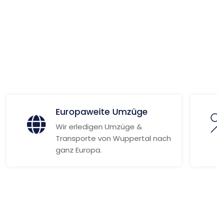
ionen
Europaweite Umzüge
Wir erledigen Umzüge &
Transporte von Wuppertal nach
ganz Europa.