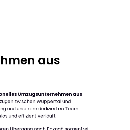
ehmen aus
ionelles Umzugsunternehmen aus
mzügen zwischen Wuppertal und
ung und unserem dedizierten Team
los und effizient verläuft.
Ihren Übergang nach Poznań sorgenfrei