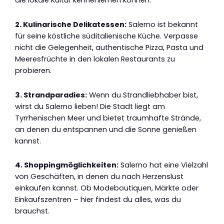
die lokale Kultur kennenlernen können.
2. Kulinarische Delikatessen:
Salerno ist bekannt
für seine köstliche süditalienische Küche. Verpasse
nicht die Gelegenheit, authentische Pizza, Pasta und
Meeresfrüchte in den lokalen Restaurants zu
probieren.
3. Strandparadies:
Wenn du Strandliebhaber bist,
wirst du Salerno lieben! Die Stadt liegt am
Tyrrhenischen Meer und bietet traumhafte Strände,
an denen du entspannen und die Sonne genießen
kannst.
4. Shoppingmöglichkeiten:
Salerno hat eine Vielzahl
von Geschäften, in denen du nach Herzenslust
einkaufen kannst. Ob Modeboutiquen, Märkte oder
Einkaufszentren – hier findest du alles, was du
brauchst.