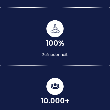
100%
Zufriedenheit
10.000+