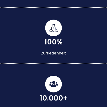
100%
Zufriedenheit
10.000+