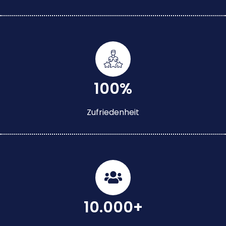
100%
Zufriedenheit
10.000+