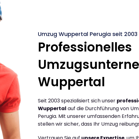
Umzug Wuppertal Perugia seit 2003
Professionelles
Umzugsuntern
Wuppertal
Seit 2003 spezialisiert sich unser
profess
Wuppertal
auf die Durchführung von U
Perugia. Mit unserer umfassenden Erfah
stellen wir sicher, dass Ihr Umzug reibungs
Vertrauen Sie auf
unsere Expertise
, um 