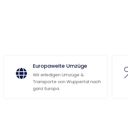
ionen
Europaweite Umzüge
Wir erledigen Umzüge &
Transporte von Wuppertal nach
ganz Europa.