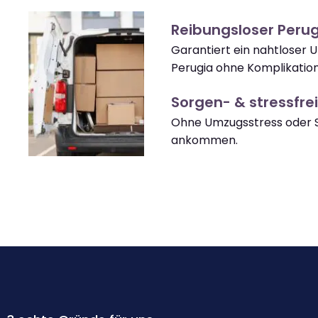
Reibungsloser Peru
Garantiert ein nahtloser
Perugia ohne Komplikatio
Sorgen- & stressfrei
Ohne Umzugsstress oder S
ankommen.