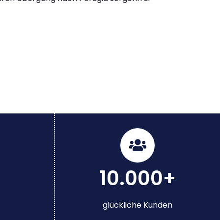
10.000+
glückliche Kunden