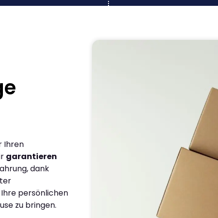
ge
r Ihren
ir
garantieren
fahrung, dank
ter
 Ihre persönlichen
use zu bringen.