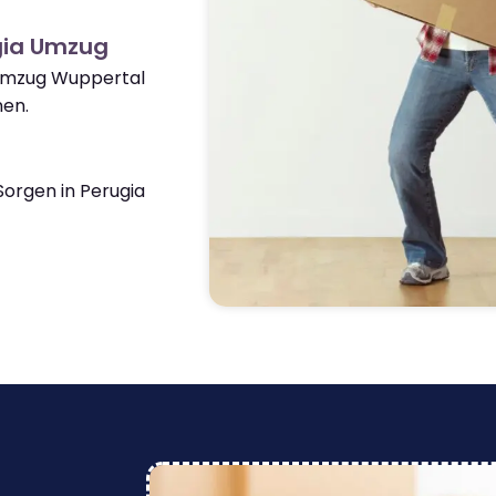
gia Umzug
 Umzug Wuppertal
nen.
orgen in Perugia