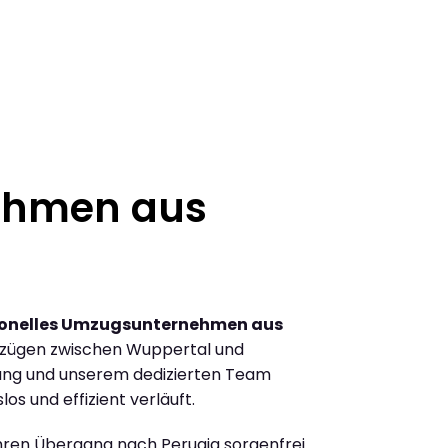
ehmen aus
ionelles Umzugsunternehmen aus
mzügen zwischen Wuppertal und
rung und unserem dedizierten Team
los und effizient verläuft.
Ihren Übergang nach Perugia sorgenfrei