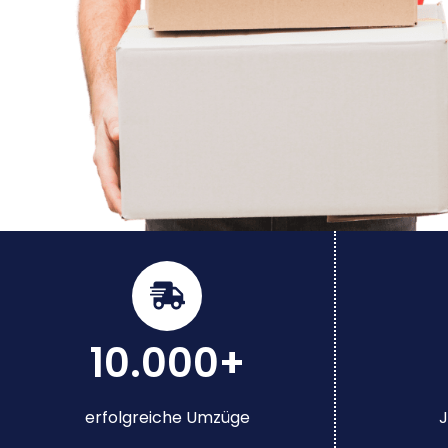
10.000+
erfolgreiche Umzüge
J