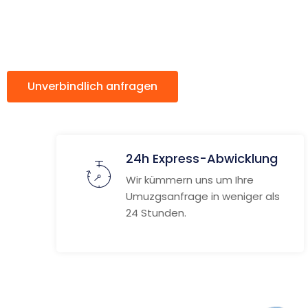
Saint-Étie
Unverbindlich anfragen
Weitere Informat
24h Express-Abwicklung
Wir kümmern uns um Ihre
Umuzgsanfrage in weniger als
24 Stunden.