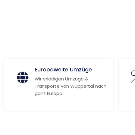
nne
ionen
Europaweite Umzüge
Wir erledigen Umzüge &
Transporte von Wuppertal nach
ganz Europa.