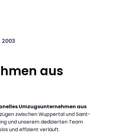
t 2003
ehmen aus
ionelles Umzugsunternehmen aus
zügen zwischen Wuppertal und Saint-
rung und unserem dedizierten Team
los und effizient verläuft.