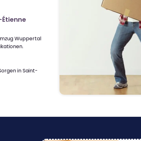
-Étienne
 Umzug Wuppertal
kationen.
orgen in Saint-