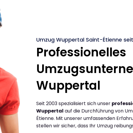
Umzug Wuppertal Saint-Étienne sei
Professionelles
Umzugsuntern
Wuppertal
Seit 2003 spezialisiert sich unser
profess
Wuppertal
auf die Durchführung von Um
Étienne. Mit unserer umfassenden Erfah
stellen wir sicher, dass Ihr Umzug reibungs