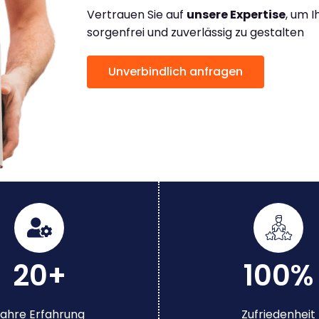
Vertrauen Sie auf
unsere Expertise
, um 
sorgenfrei und zuverlässig zu gestalten
Unverbindlich anfragen
20+
100%
ahre Erfahrung
Zufriedenheit