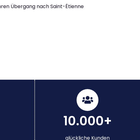
Ihren Übergang nach Saint-Étienne
10.000+
glückliche Kunden