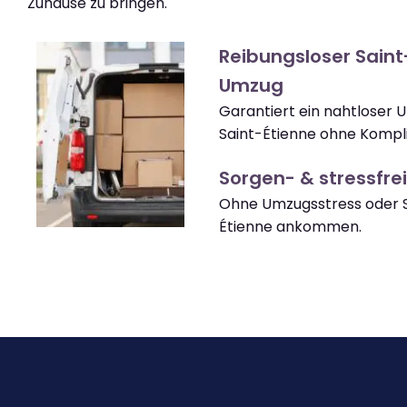
Zuhause zu bringen.
Reibungsloser Saint
Umzug
Garantiert ein nahtloser
Saint-Étienne ohne Kompli
Sorgen- & stressfrei
Ohne Umzugsstress oder S
Étienne ankommen.