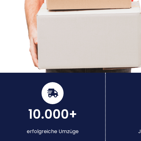
10.000+
erfolgreiche Umzüge
J