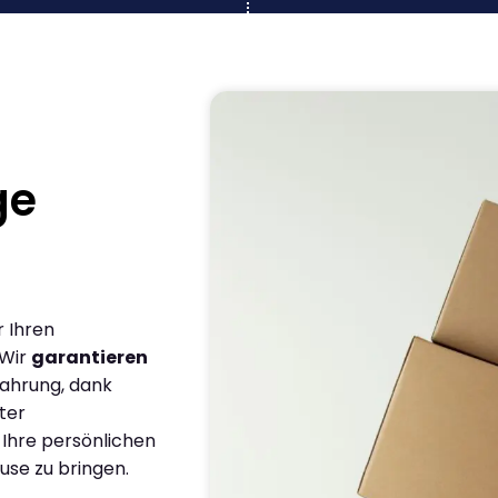
ge
r Ihren
 Wir
garantieren
fahrung, dank
ter
 Ihre persönlichen
use zu bringen.