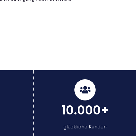
10.000+
glückliche Kunden