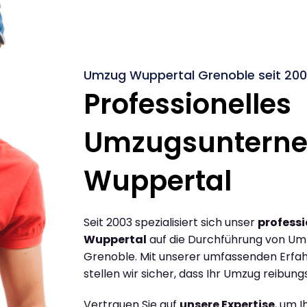
Umzug Wuppertal Grenoble seit 20
Professionelles
Umzugsuntern
Wuppertal
Seit 2003 spezialisiert sich unser
profess
Wuppertal
auf die Durchführung von U
Grenoble. Mit unserer umfassenden Erfa
stellen wir sicher, dass Ihr Umzug reibungs
Vertrauen Sie auf
unsere Expertise
, um 