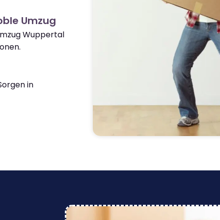
oble Umzug
 Umzug Wuppertal
onen.
orgen in