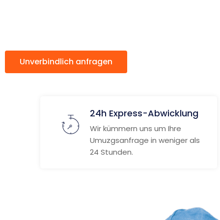
Grenoble
Unverbindlich anfragen
Weitere Informat
24h Express-Abwicklung
Wir kümmern uns um Ihre
Umuzgsanfrage in weniger als
24 Stunden.