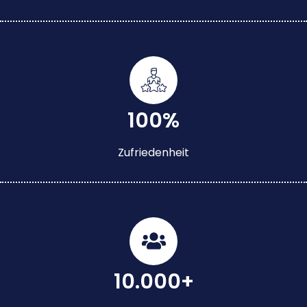
100%
Zufriedenheit
10.000+