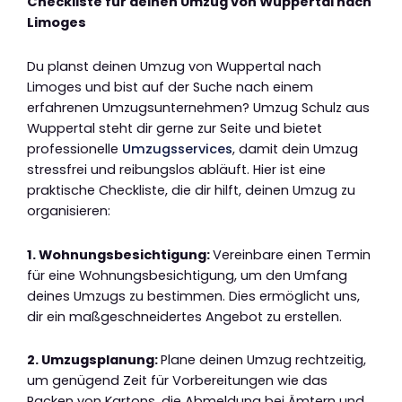
Checkliste für deinen Umzug von Wuppertal nach
Limoges
Du planst deinen Umzug von Wuppertal nach
Limoges und bist auf der Suche nach einem
erfahrenen Umzugsunternehmen? Umzug Schulz aus
Wuppertal steht dir gerne zur Seite und bietet
professionelle
Umzugsservices
, damit dein Umzug
stressfrei und reibungslos abläuft. Hier ist eine
praktische Checkliste, die dir hilft, deinen Umzug zu
organisieren:
1. Wohnungsbesichtigung:
Vereinbare einen Termin
für eine Wohnungsbesichtigung, um den Umfang
deines Umzugs zu bestimmen. Dies ermöglicht uns,
dir ein maßgeschneidertes Angebot zu erstellen.
2. Umzugsplanung:
Plane deinen Umzug rechtzeitig,
um genügend Zeit für Vorbereitungen wie das
Packen von Kartons, die Abmeldung bei Ämtern und