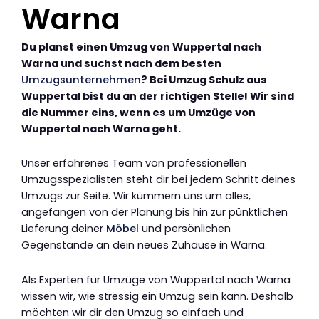
Warna
Du planst einen Umzug von Wuppertal nach
Warna und suchst nach dem besten
Umzugsunternehmen
? Bei Umzug Schulz aus
Wuppertal bist du an der richtigen Stelle! Wir sind
die Nummer eins, wenn es um Umzüge von
Wuppertal nach Warna geht.
Unser erfahrenes Team von professionellen
Umzugsspezialisten steht dir bei jedem Schritt deines
Umzugs zur Seite. Wir kümmern uns um alles,
angefangen von der Planung bis hin zur pünktlichen
Lieferung deiner
Möbel
und persönlichen
Gegenstände an dein neues Zuhause in Warna.
Als Experten für Umzüge von Wuppertal nach Warna
wissen wir, wie stressig ein Umzug sein kann. Deshalb
möchten wir dir den Umzug so einfach und