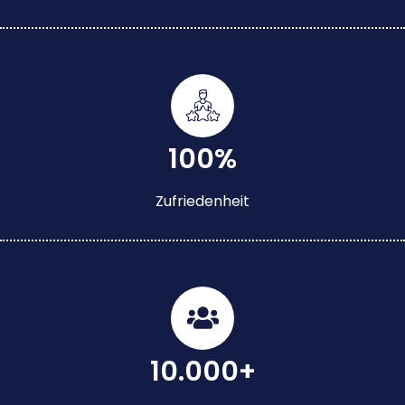
100%
Zufriedenheit
10.000+