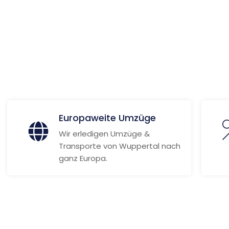
ionen
Europaweite Umzüge
Wir erledigen Umzüge &
Transporte von Wuppertal nach
ganz Europa.