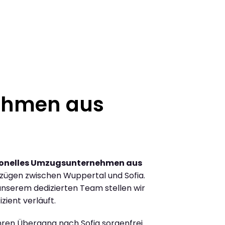
ehmen aus
ionelles Umzugsunternehmen aus
zügen zwischen Wuppertal und Sofia.
nserem dedizierten Team stellen wir
zient verläuft.
Ihren Übergang nach Sofia sorgenfrei