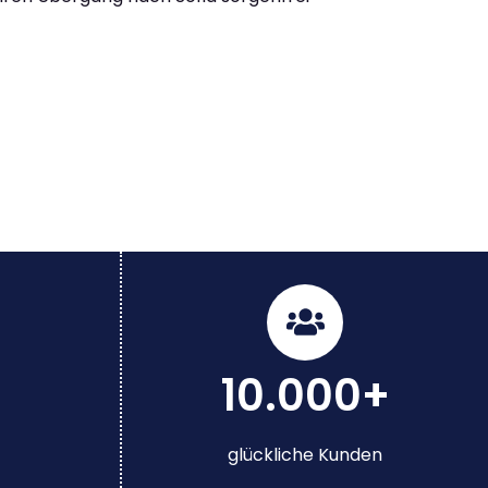
10.000+
glückliche Kunden