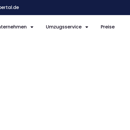
ertal.de
nternehmen
Umzugsservice
Preise
 Sofia