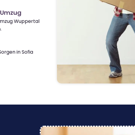
a Umzug
 Umzug Wuppertal
.
orgen in Sofia