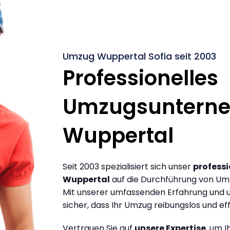
Umzug Wuppertal Sofia seit 2003
Professionelles
Umzugsuntern
Wuppertal
Seit 2003 spezialisiert sich unser
profess
Wuppertal
auf die Durchführung von Um
Mit unserer umfassenden Erfahrung und u
sicher, dass Ihr Umzug reibungslos und effi
Vertrauen Sie auf
unsere Expertise
, um 