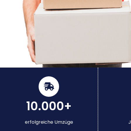
10.000+
erfolgreiche Umzüge
J