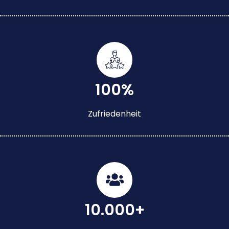
100%
Zufriedenheit
10.000+