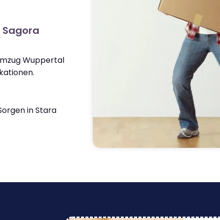
a Sagora
 Umzug Wuppertal
kationen.
orgen in Stara