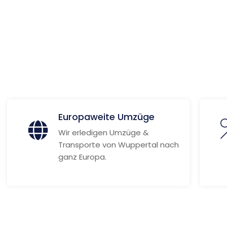
ora
ionen
Europaweite Umzüge
Wir erledigen Umzüge &
Transporte von Wuppertal nach
ganz Europa.