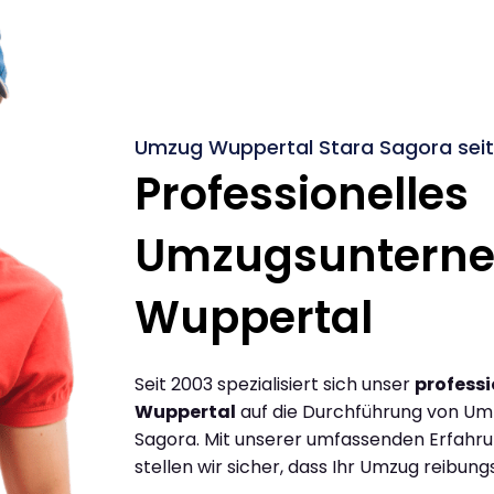
Umzug Wuppertal Stara Sagora seit
Professionelles
Umzugsuntern
Wuppertal
Seit 2003 spezialisiert sich unser
profess
Wuppertal
auf die Durchführung von Um
Sagora. Mit unserer umfassenden Erfahr
stellen wir sicher, dass Ihr Umzug reibungs