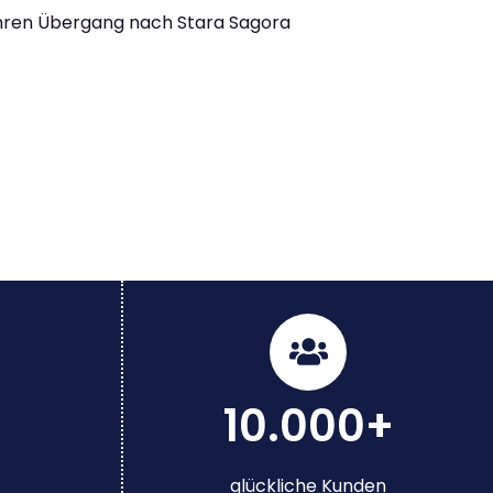
Ihren Übergang nach Stara Sagora
10.000+
glückliche Kunden