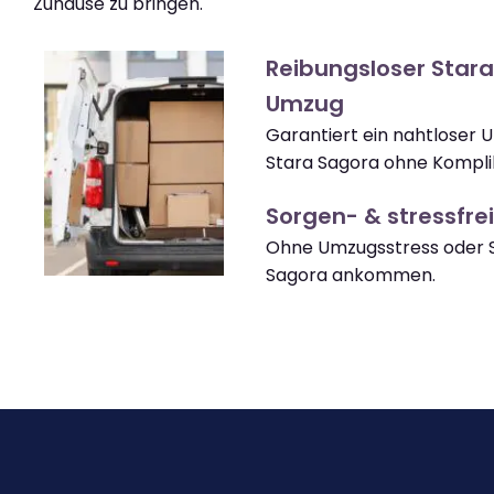
Zuhause zu bringen.
Reibungsloser Star
Umzug
Garantiert ein nahtloser
Stara Sagora ohne Kompli
Sorgen- & stressfrei
Ohne Umzugsstress oder S
Sagora ankommen.