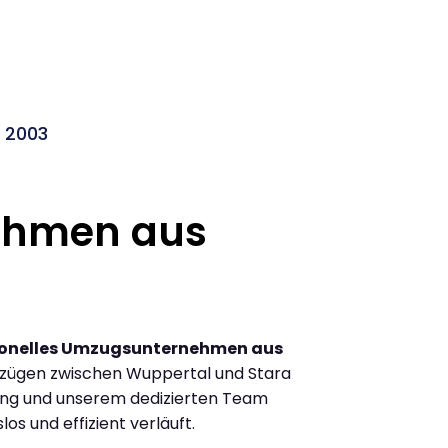
 2003
ehmen aus
ionelles Umzugsunternehmen aus
zügen zwischen Wuppertal und Stara
ung und unserem dedizierten Team
los und effizient verläuft.