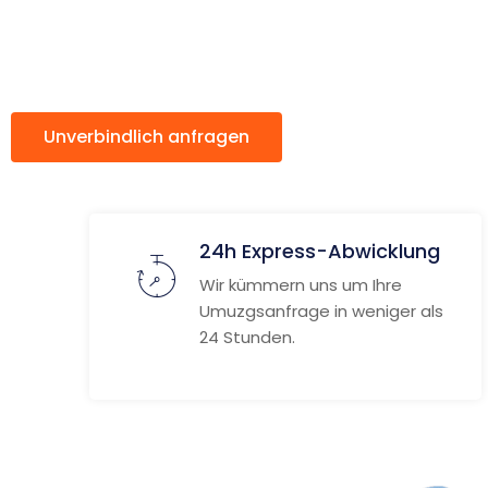
Stara Sag
Unverbindlich anfragen
Weitere Informat
24h Express-Abwicklung
Wir kümmern uns um Ihre
Umuzgsanfrage in weniger als
24 Stunden.