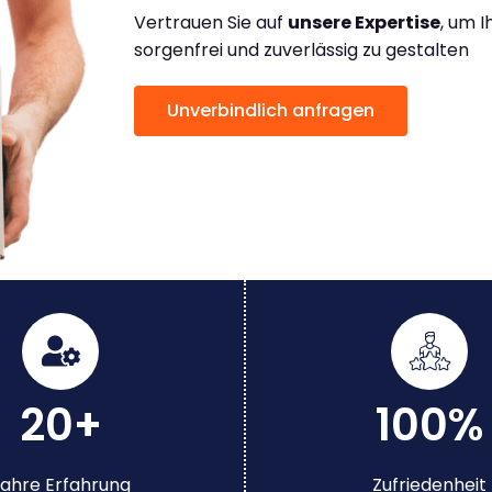
Vertrauen Sie auf
unsere Expertise
, um 
sorgenfrei und zuverlässig zu gestalten
Unverbindlich anfragen
20+
100%
ahre Erfahrung
Zufriedenheit