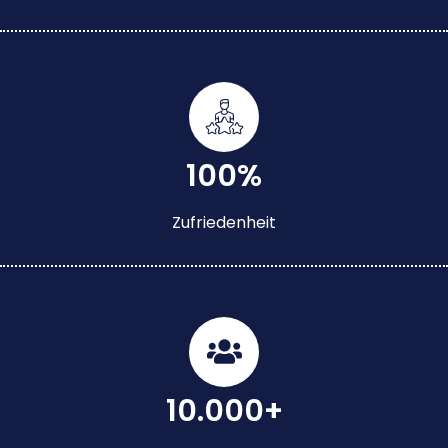
100%
Zufriedenheit
10.000+