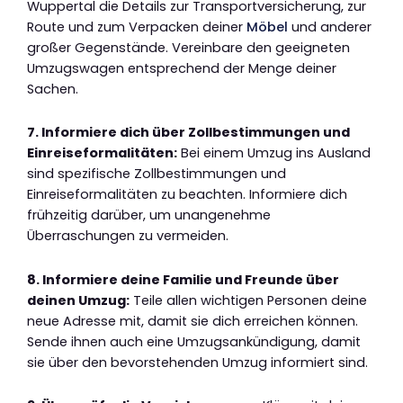
Wuppertal die Details zur Transportversicherung, zur
Route und zum Verpacken deiner
Möbel
und anderer
großer Gegenstände. Vereinbare den geeigneten
Umzugswagen entsprechend der Menge deiner
Sachen.
7. Informiere dich über Zollbestimmungen und
Einreiseformalitäten:
Bei einem Umzug ins Ausland
sind spezifische Zollbestimmungen und
Einreiseformalitäten zu beachten. Informiere dich
frühzeitig darüber, um unangenehme
Überraschungen zu vermeiden.
8. Informiere deine Familie und Freunde über
deinen Umzug:
Teile allen wichtigen Personen deine
neue Adresse mit, damit sie dich erreichen können.
Sende ihnen auch eine Umzugsankündigung, damit
sie über den bevorstehenden Umzug informiert sind.