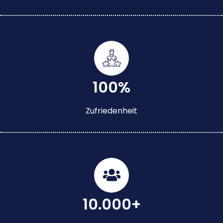
100%
Zufriedenheit
10.000+