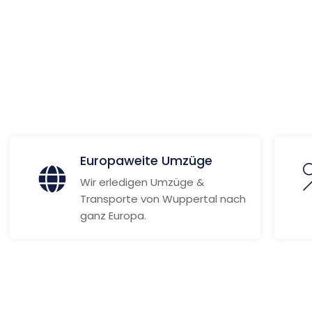
ionen
Europaweite Umzüge
Wir erledigen Umzüge &
Transporte von Wuppertal nach
ganz Europa.