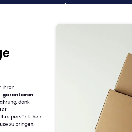
ge
r Ihren
r
garantieren
fahrung, dank
ter
 Ihre persönlichen
use zu bringen.