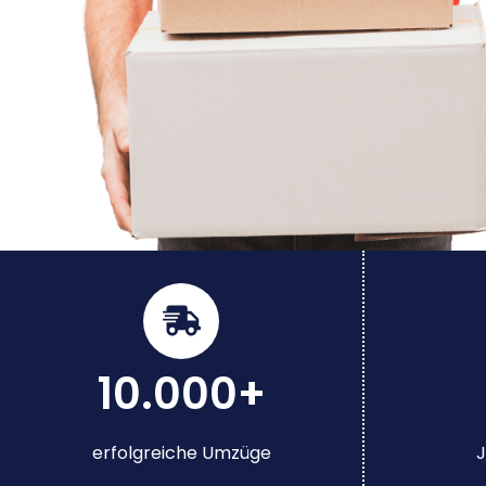
10.000+
erfolgreiche Umzüge
J