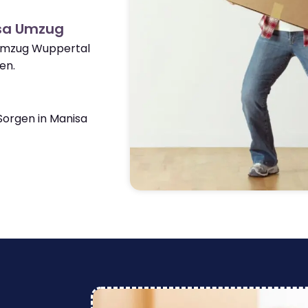
isa Umzug
 Umzug Wuppertal
en.
orgen in Manisa