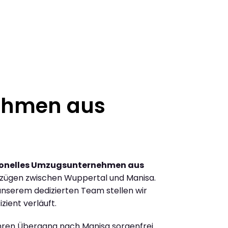
ehmen aus
ionelles Umzugsunternehmen aus
zügen zwischen Wuppertal und Manisa.
nserem dedizierten Team stellen wir
zient verläuft.
Ihren Übergang nach Manisa sorgenfrei