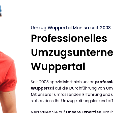
Umzug Wuppertal Manisa seit 2003
Professionelles
Umzugsuntern
Wuppertal
Seit 2003 spezialisiert sich unser
profess
Wuppertal
auf die Durchführung von Um
Mit unserer umfassenden Erfahrung und u
sicher, dass Ihr Umzug reibungslos und effi
Vertrauen Sie auf
unsere Expertise
, um 