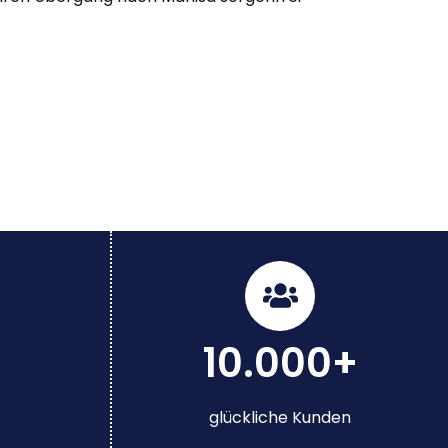
10.000+
glückliche Kunden