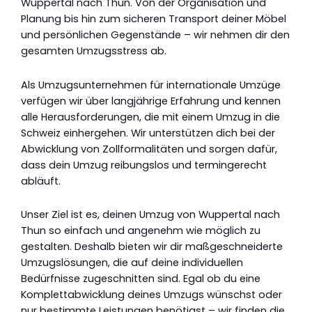
Wuppertal nach Thun. Von der Organisation und
Planung bis hin zum sicheren Transport deiner Möbel
und persönlichen Gegenstände – wir nehmen dir den
gesamten Umzugsstress ab.
Als Umzugsunternehmen für internationale Umzüge
verfügen wir über langjährige Erfahrung und kennen
alle Herausforderungen, die mit einem Umzug in die
Schweiz einhergehen. Wir unterstützen dich bei der
Abwicklung von Zollformalitäten und sorgen dafür,
dass dein Umzug reibungslos und termingerecht
abläuft.
Unser Ziel ist es, deinen Umzug von Wuppertal nach
Thun so einfach und angenehm wie möglich zu
gestalten. Deshalb bieten wir dir maßgeschneiderte
Umzugslösungen, die auf deine individuellen
Bedürfnisse zugeschnitten sind. Egal ob du eine
Komplettabwicklung deines Umzugs wünschst oder
nur bestimmte Leistungen benötigst – wir finden die