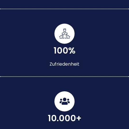
100%
Zufriedenheit
10.000+