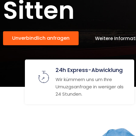
Sitten
Unverbindlich anfragen
Weitere Informat
24h Express-Abwicklung
Wir kümmern uns um Ihre
Umuzgsanfrage in weniger als
24 Stunden.