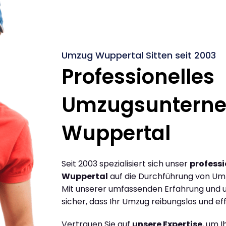
Umzug Wuppertal Sitten seit 2003
Professionelles
Umzugsuntern
Wuppertal
Seit 2003 spezialisiert sich unser
profess
Wuppertal
auf die Durchführung von Um
Mit unserer umfassenden Erfahrung und u
sicher, dass Ihr Umzug reibungslos und effi
Vertrauen Sie auf
unsere Expertise
, um 