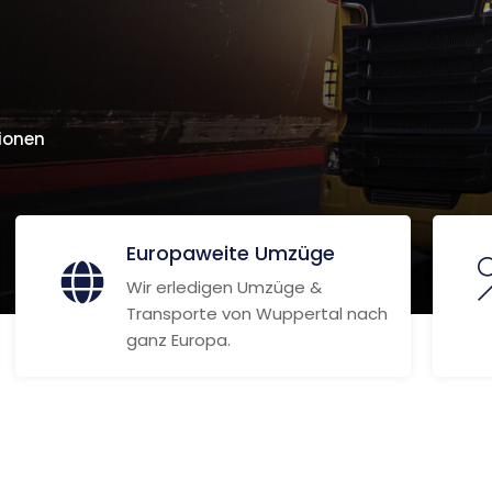
ionen
Europaweite Umzüge
Wir erledigen Umzüge &
Transporte von Wuppertal nach
ganz Europa.