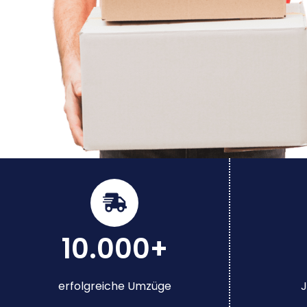
10.000+
erfolgreiche Umzüge
J