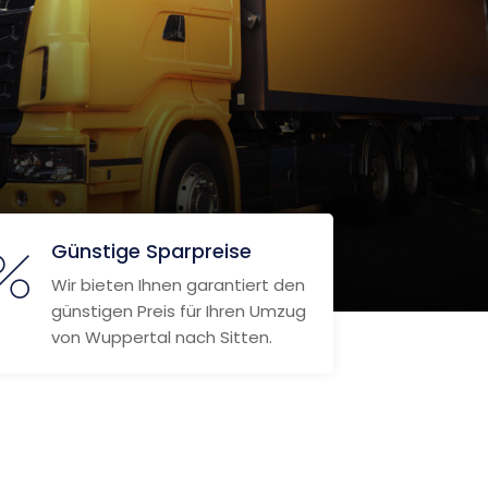
Günstige Sparpreise
Wir bieten Ihnen garantiert den
günstigen Preis für Ihren Umzug
von Wuppertal nach Sitten.