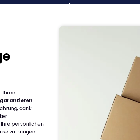
ge
r Ihren
garantieren
fahrung, dank
ter
 Ihre persönlichen
use zu bringen.