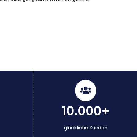
10.000+
glückliche Kunden