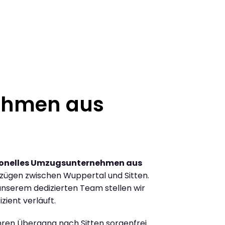
ehmen aus
ionelles Umzugsunternehmen aus
zügen zwischen Wuppertal und Sitten.
nserem dedizierten Team stellen wir
zient verläuft.
Ihren Übergang nach Sitten sorgenfrei