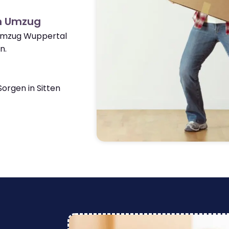
en Umzug
 Umzug Wuppertal
n.
orgen in Sitten