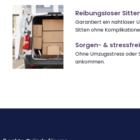
Reibungsloser Sitt
Garantiert ein nahtloser
Sitten ohne Komplikatione
Sorgen- & stressfrei
Ohne Umzugsstress oder S
ankommen.