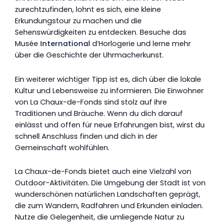
zurechtzufinden, lohnt es sich, eine kleine
Erkundungstour zu machen und die
Sehenswürdigkeiten zu entdecken. Besuche das
Musée
International
d’Horlogerie und lerne mehr
über die Geschichte der Uhrmacherkunst.
Ein weiterer wichtiger Tipp ist es, dich über die lokale
Kultur und Lebensweise zu informieren. Die Einwohner
von La Chaux-de-Fonds sind stolz auf ihre
Traditionen und Bräuche. Wenn du dich darauf
einlässt und offen für neue Erfahrungen bist, wirst du
schnell Anschluss finden und dich in der
Gemeinschaft wohlfühlen.
La Chaux-de-Fonds bietet auch eine Vielzahl von
Outdoor-Aktivitäten. Die Umgebung der Stadt ist von
wunderschönen natürlichen Landschaften geprägt,
die zum Wandern, Radfahren und Erkunden einladen.
Nutze die Gelegenheit, die umliegende Natur zu