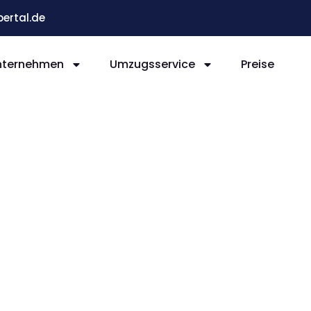
ertal.de
nternehmen
Umzugsservice
Preise
 Den