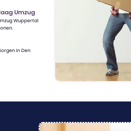
 Haag Umzug
 Umzug Wuppertal
ionen.
Sorgen in Den