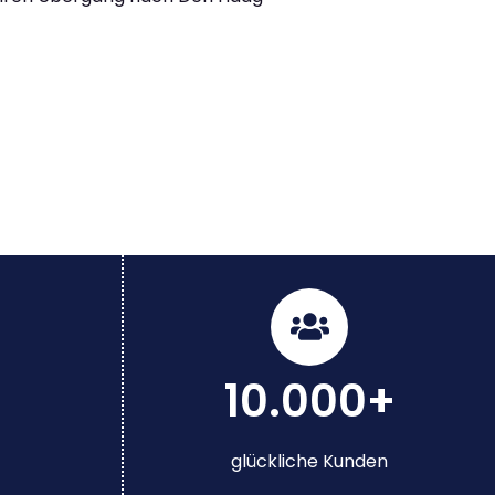
10.000+
glückliche Kunden