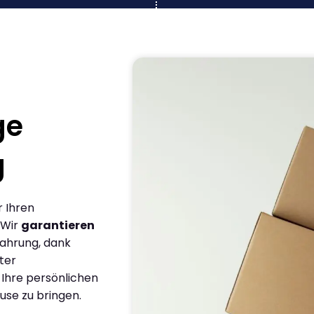
ge
g
r Ihren
 Wir
garantieren
fahrung, dank
ter
 Ihre persönlichen
use zu bringen.