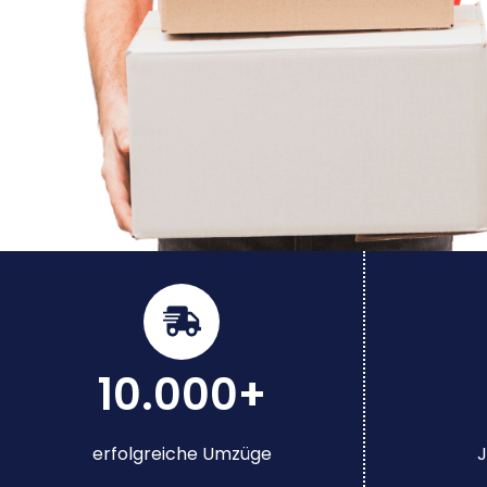
10.000+
erfolgreiche Umzüge
J