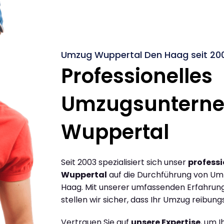
Umzug Wuppertal Den Haag seit 20
Professionelles
Umzugsuntern
Wuppertal
Seit 2003 spezialisiert sich unser
profess
Wuppertal
auf die Durchführung von U
Haag. Mit unserer umfassenden Erfahrun
stellen wir sicher, dass Ihr Umzug reibungs
Vertrauen Sie auf
unsere Expertise
, um 