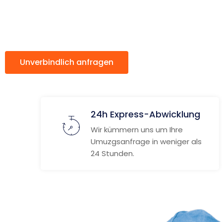
Haag
Unverbindlich anfragen
Weitere Informat
24h Express-Abwicklung
Wir kümmern uns um Ihre
Umuzgsanfrage in weniger als
24 Stunden.