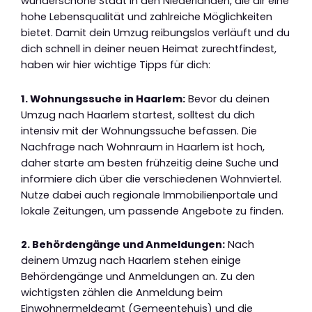
wunderschöne Stadt in den Niederlanden, die dir eine
hohe Lebensqualität und zahlreiche Möglichkeiten
bietet. Damit dein Umzug reibungslos verläuft und du
dich schnell in deiner neuen Heimat zurechtfindest,
haben wir hier wichtige Tipps für dich:
1. Wohnungssuche in Haarlem:
Bevor du deinen
Umzug nach Haarlem startest, solltest du dich
intensiv mit der Wohnungssuche befassen. Die
Nachfrage nach Wohnraum in Haarlem ist hoch,
daher starte am besten frühzeitig deine Suche und
informiere dich über die verschiedenen Wohnviertel.
Nutze dabei auch regionale Immobilienportale und
lokale Zeitungen, um passende Angebote zu finden.
2. Behördengänge und Anmeldungen:
Nach
deinem Umzug nach Haarlem stehen einige
Behördengänge und Anmeldungen an. Zu den
wichtigsten zählen die Anmeldung beim
Einwohnermeldeamt (Gemeentehuis) und die