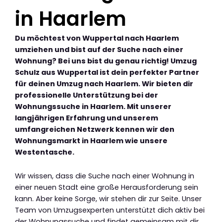
in Haarlem
Du möchtest von Wuppertal nach Haarlem
umziehen und bist auf der Suche nach einer
Wohnung? Bei uns bist du genau richtig! Umzug
Schulz aus Wuppertal ist dein perfekter Partner
für deinen Umzug nach Haarlem. Wir bieten dir
professionelle Unterstützung bei der
Wohnungssuche in Haarlem. Mit unserer
langjährigen Erfahrung und unserem
umfangreichen Netzwerk kennen wir den
Wohnungsmarkt in Haarlem wie unsere
Westentasche.
Wir wissen, dass die Suche nach einer Wohnung in
einer neuen Stadt eine große Herausforderung sein
kann. Aber keine Sorge, wir stehen dir zur Seite. Unser
Team von Umzugsexperten unterstützt dich aktiv bei
der Wohnungssuche und findet gemeinsam mit dir