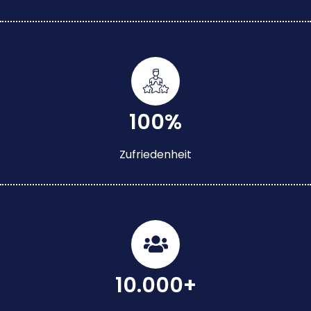
100%
Zufriedenheit
10.000+