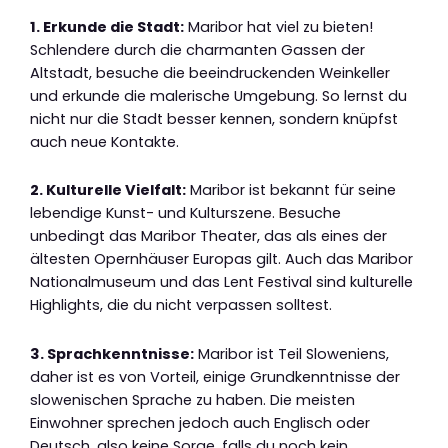
1. Erkunde die Stadt:
Maribor hat viel zu bieten!
Schlendere durch die charmanten Gassen der
Altstadt, besuche die beeindruckenden Weinkeller
und erkunde die malerische Umgebung. So lernst du
nicht nur die Stadt besser kennen, sondern knüpfst
auch neue Kontakte.
2. Kulturelle Vielfalt:
Maribor ist bekannt für seine
lebendige Kunst- und Kulturszene. Besuche
unbedingt das Maribor Theater, das als eines der
ältesten Opernhäuser Europas gilt. Auch das Maribor
Nationalmuseum und das Lent Festival sind kulturelle
Highlights, die du nicht verpassen solltest.
3. Sprachkenntnisse:
Maribor ist Teil Sloweniens,
daher ist es von Vorteil, einige Grundkenntnisse der
slowenischen Sprache zu haben. Die meisten
Einwohner sprechen jedoch auch Englisch oder
Deutsch, also keine Sorge, falls du noch kein