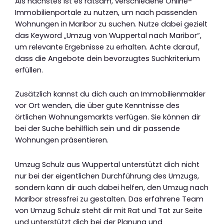
Als nächstes ist es ratsam, verschiedene Online-
Immobilienportale zu nutzen, um nach passenden
Wohnungen in Maribor zu suchen. Nutze dabei gezielt
das Keyword „Umzug von Wuppertal nach Maribor“,
um relevante Ergebnisse zu erhalten. Achte darauf,
dass die Angebote dein bevorzugtes Suchkriterium
erfüllen.
Zusätzlich kannst du dich auch an Immobilienmakler
vor Ort wenden, die über gute Kenntnisse des
örtlichen Wohnungsmarkts verfügen. Sie können dir
bei der Suche behilflich sein und dir passende
Wohnungen präsentieren.
Umzug Schulz aus Wuppertal unterstützt dich nicht
nur bei der eigentlichen Durchführung des Umzugs,
sondern kann dir auch dabei helfen, den Umzug nach
Maribor stressfrei zu gestalten. Das erfahrene Team
von Umzug Schulz steht dir mit Rat und Tat zur Seite
und unterstützt dich bei der Planung und