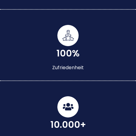
100%
Zufriedenheit
10.000+