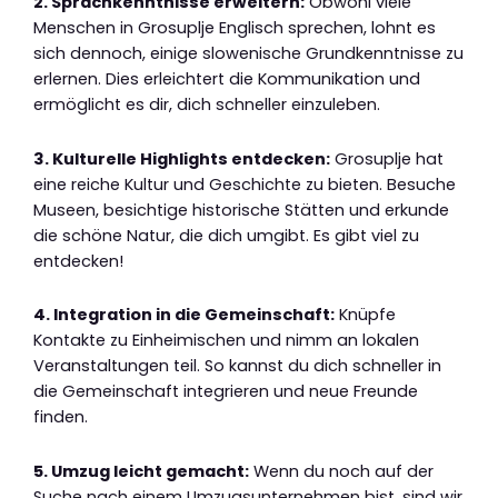
2. Sprachkenntnisse erweitern:
Obwohl viele
Menschen in Grosuplje Englisch sprechen, lohnt es
sich dennoch, einige slowenische Grundkenntnisse zu
erlernen. Dies erleichtert die Kommunikation und
ermöglicht es dir, dich schneller einzuleben.
3. Kulturelle Highlights entdecken:
Grosuplje hat
eine reiche Kultur und Geschichte zu bieten. Besuche
Museen, besichtige historische Stätten und erkunde
die schöne Natur, die dich umgibt. Es gibt viel zu
entdecken!
4. Integration in die Gemeinschaft:
Knüpfe
Kontakte zu Einheimischen und nimm an lokalen
Veranstaltungen teil. So kannst du dich schneller in
die Gemeinschaft integrieren und neue Freunde
finden.
5. Umzug leicht gemacht:
Wenn du noch auf der
Suche nach einem Umzugsunternehmen bist, sind wir