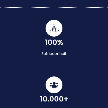
100%
Zufriedenheit
10.000+