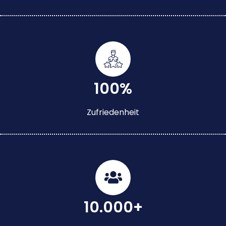
100%
Zufriedenheit
10.000+