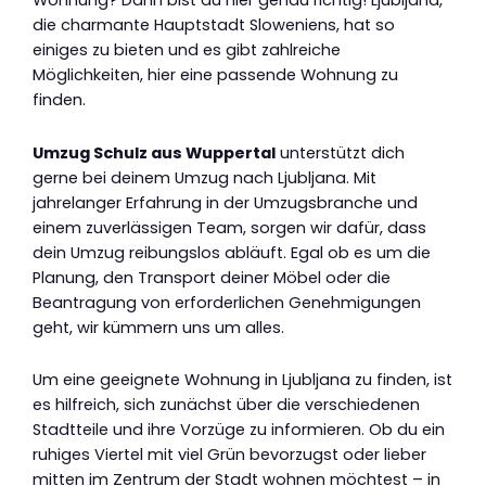
Wohnung? Dann bist du hier genau richtig! Ljubljana,
die charmante Hauptstadt Sloweniens, hat so
einiges zu bieten und es gibt zahlreiche
Möglichkeiten, hier eine passende Wohnung zu
finden.
Umzug Schulz aus Wuppertal
unterstützt dich
gerne bei deinem Umzug nach Ljubljana. Mit
jahrelanger Erfahrung in der Umzugsbranche und
einem zuverlässigen Team, sorgen wir dafür, dass
dein Umzug reibungslos abläuft. Egal ob es um die
Planung, den Transport deiner Möbel oder die
Beantragung von erforderlichen Genehmigungen
geht, wir kümmern uns um alles.
Um eine geeignete Wohnung in Ljubljana zu finden, ist
es hilfreich, sich zunächst über die verschiedenen
Stadtteile und ihre Vorzüge zu informieren. Ob du ein
ruhiges Viertel mit viel Grün bevorzugst oder lieber
mitten im Zentrum der Stadt wohnen möchtest – in