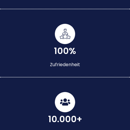
100%
Zufriedenheit
10.000+