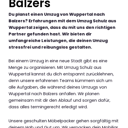
Balzers
Du planst einen Umzug von Wuppertal nach
Balzers? Erfahrungen mit dem Umzug Schulz aus
Wuppertal zeigen, dass du mit uns den richtigen
Partner gefunden hast. Wir bieten dir
umfangreiche Leistungen, die deinen Umzug
stressfrei und reibungslos gestalten.
Bei einem Umzug in eine neue Stadt gibt es eine
Menge zu organisieren. Mit Umzug Schulz aus
Wuppertal kannst du dich entspannt zurücklehnen,
denn unsere erfahrenen Teams kümmern sich um
alle Aufgaben, die während deines Umzugs von
Wuppertal nach Balzers anfallen. Wir planen
gemeinsam mit dir den Ablauf und sorgen dafür,
dass alles termingerecht erledigt wird.
Unsere geschulten Möbelpacker gehen sorgfältig mit
deinem Hab und Gut um. Wir verpacken dein Mobiliar