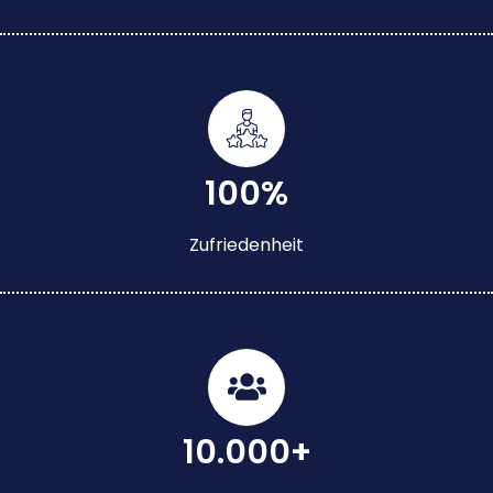
100%
Zufriedenheit
10.000+