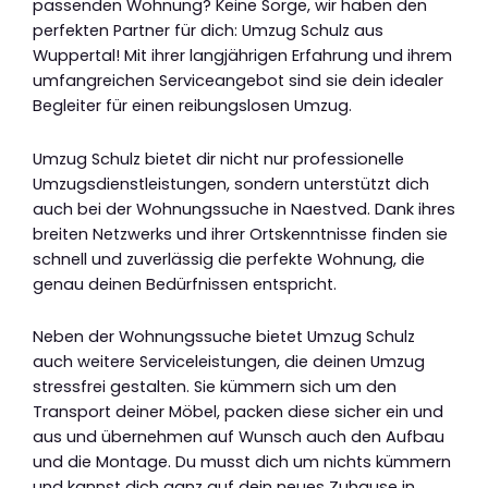
passenden Wohnung? Keine Sorge, wir haben den
perfekten Partner für dich: Umzug Schulz aus
Wuppertal! Mit ihrer langjährigen Erfahrung und ihrem
umfangreichen Serviceangebot sind sie dein idealer
Begleiter für einen reibungslosen Umzug.
Umzug Schulz bietet dir nicht nur professionelle
Umzugsdienstleistungen, sondern unterstützt dich
auch bei der Wohnungssuche in Naestved. Dank ihres
breiten Netzwerks und ihrer Ortskenntnisse finden sie
schnell und zuverlässig die perfekte Wohnung, die
genau deinen Bedürfnissen entspricht.
Neben der Wohnungssuche bietet Umzug Schulz
auch weitere Serviceleistungen, die deinen Umzug
stressfrei gestalten. Sie kümmern sich um den
Transport deiner Möbel, packen diese sicher ein und
aus und übernehmen auf Wunsch auch den Aufbau
und die Montage. Du musst dich um nichts kümmern
und kannst dich ganz auf dein neues Zuhause in