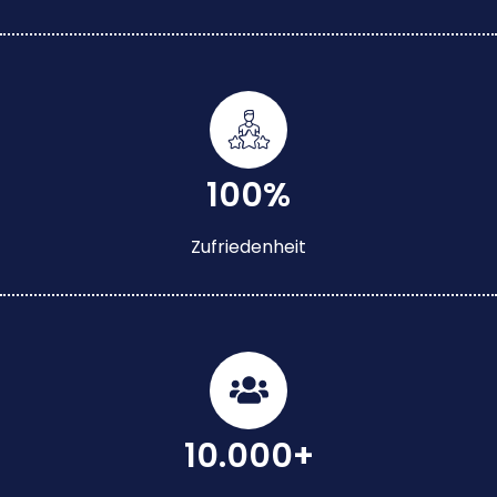
100%
Zufriedenheit
10.000+