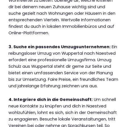
Wohnviertel zu bieten. Überlege dir, welche Kriterien
dir bei deinem neuen Zuhause wichtig sind und
suche gezielt nach Wohnungen oder Häusern in den
entsprechenden Vierteln. Wertvolle Informationen
findest du auch in lokalen Immobilienbüros und auf
Online-Plattformen.
3. Suche ein passendes Umzugsunternehmen:
Ein
reibungsloser Umzug von Wuppertal nach Naestved
erfordert eine professionelle Umzugsfirma. Umzug
Schulz aus Wuppertal steht dir gerne zur Seite und
bietet einen umfassenden Service von der Planung
bis zur Umsetzung. Faire Preise, ein freundliches Team
und jahrelange Erfahrung zeichnen uns aus.
4. Integriere dich in die Gemeinschaft:
Um schnell
neue Kontakte zu knüpfen und dich in Naestved
wohlzufühlen, lohnt es sich, sich in der Gemeinschaft
zu engagieren. Besuche lokale Veranstaltungen, tritt
Vereinen bei oder nehme an Sprachkursen teil. So