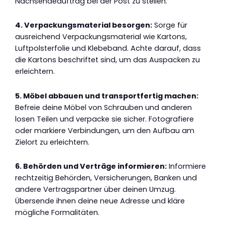
Nachsendeauftrag bei der Post zu stellen.
4. Verpackungsmaterial besorgen:
Sorge für
ausreichend Verpackungsmaterial wie Kartons,
Luftpolsterfolie und Klebeband. Achte darauf, dass
die Kartons beschriftet sind, um das Auspacken zu
erleichtern.
5. Möbel abbauen und transportfertig machen:
Befreie deine Möbel von Schrauben und anderen
losen Teilen und verpacke sie sicher. Fotografiere
oder markiere Verbindungen, um den Aufbau am
Zielort zu erleichtern.
6. Behörden und Verträge informieren:
Informiere
rechtzeitig Behörden, Versicherungen, Banken und
andere Vertragspartner über deinen Umzug.
Übersende ihnen deine neue Adresse und kläre
mögliche Formalitäten.